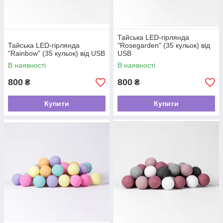
Тайська LED-гірлянда
Тайська LED-гірлянда
"Rosegarden" (35 кульок) від
"Rainbow" (35 кульок) від USB
USB
В наявності
В наявності
800
800
₴
₴
Купити
Купити