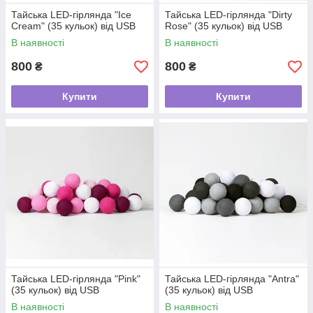
Тайська LED-гірлянда "Ice
Тайська LED-гірлянда "Dirty
Cream" (35 кульок) від USB
Rose" (35 кульок) від USB
В наявності
В наявності
800
800
₴
₴
Купити
Купити
Тайська LED-гірлянда "Pink"
Тайська LED-гірлянда "Antra"
(35 кульок) від USB
(35 кульок) від USB
В наявності
В наявності