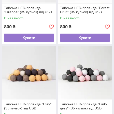
Тайська LED-гірлянда
Тайська LED-гірлянда "Forest
"Orange" (35 кульок) від USB
Fruit" (35 кульок) від USB
В наявності
В наявності
800
800
₴
₴
Купити
Купити
Тайська LED-гірлянда "Clay"
Тайська LED-гірлянда "Pink-
(35 кульок) від USB
grey" (35 кульок) від USB