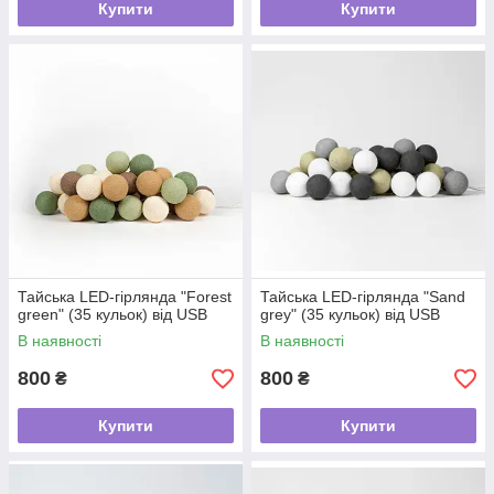
Купити
Купити
Тайська LED-гірлянда "Forest
Тайська LED-гірлянда "Sand
green" (35 кульок) від USB
grey" (35 кульок) від USB
В наявності
В наявності
800
800
₴
₴
Купити
Купити