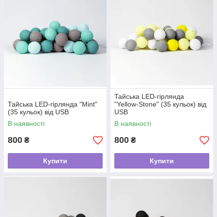
Тайська LED-гірлянда
Тайська LED-гірлянда "Mint"
"Yellow-Stone" (35 кульок) від
(35 кульок) від USB
USB
В наявності
В наявності
800
800
₴
₴
Купити
Купити