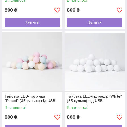
В наявності
В наявності
800
800
₴
₴
Купити
Купити
Тайська LED-гірлянда
Тайська LED-гірлянда "White"
"Pastel" (35 кульок) від USB
(35 кульок) від USB
В наявності
В наявності
800
800
₴
₴