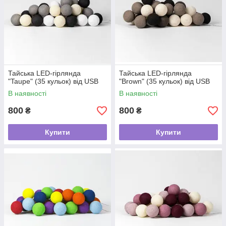
Тайська LED-гірлянда
Тайська LED-гірлянда
"Taupe" (35 кульок) від USB
"Brown" (35 кульок) від USB
В наявності
В наявності
800
800
₴
₴
Купити
Купити