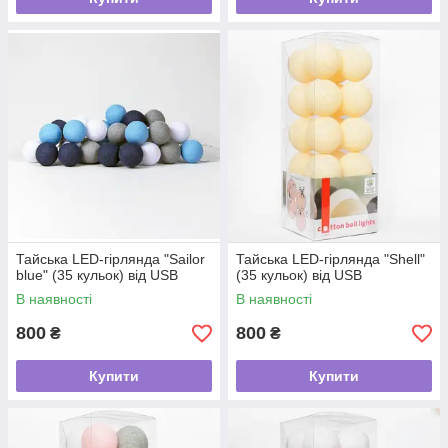
Тайська LED-гірлянда "Sailor
Тайська LED-гірлянда "Shell"
blue" (35 кульок) від USB
(35 кульок) від USB
В наявності
В наявності
800
800
₴
₴
Купити
Купити