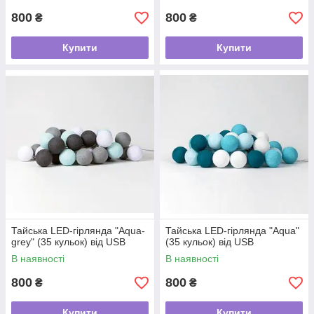
800
800
₴
₴
Купити
Купити
Тайська LED-гірлянда "Aqua-
Тайська LED-гірлянда "Aqua"
grey" (35 кульок) від USB
(35 кульок) від USB
В наявності
В наявності
800
800
₴
₴
Купити
Купити