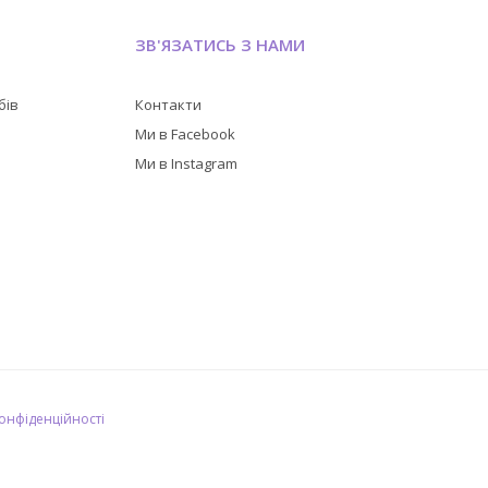
ЗВ'ЯЗАТИСЬ З НАМИ
бів
Контакти
в
Ми в Facebook
Ми в Instagram
конфіденційності