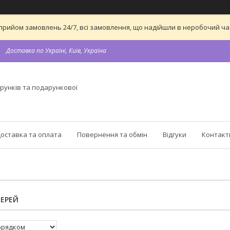
 на прийом замовлень 24/7, всі замовлення, що надійшли в неробочий 
Доставка по Україні, Київ, Україна
рунків та подарункової
оставка та оплата
Повернення та обмін
Відгуки
Контакт
ВЕРЕЙ