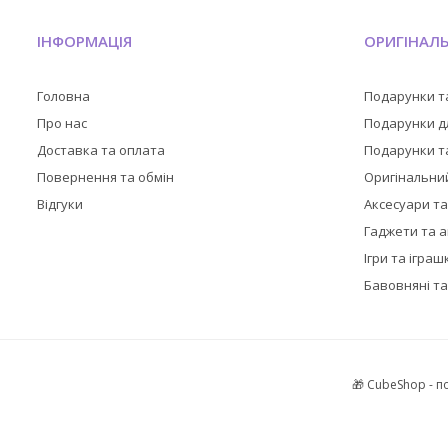
ІНФОРМАЦІЯ
ОРИГІНАЛ
Головна
Подарунки т
Про нас
Подарунки дл
Доставка та оплата
Подарунки та
Повернення та обмін
Оригінальни
Відгуки
Аксесуари т
Гаджети та 
Ігри та іграш
Бавовняні та