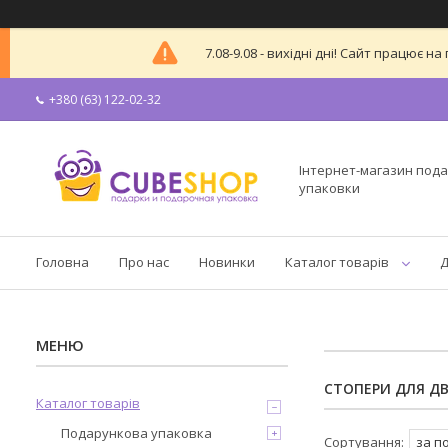
7.08-9.08 - вихідні дні! Сайт працює
+380 (63) 122-02-32
Інтернет-магазин пода
упаковки
Головна
Про нас
Новинки
Каталог товарів
Д
СТОПЕРИ ДЛЯ Д
Каталог товарів
Подарункова упаковка