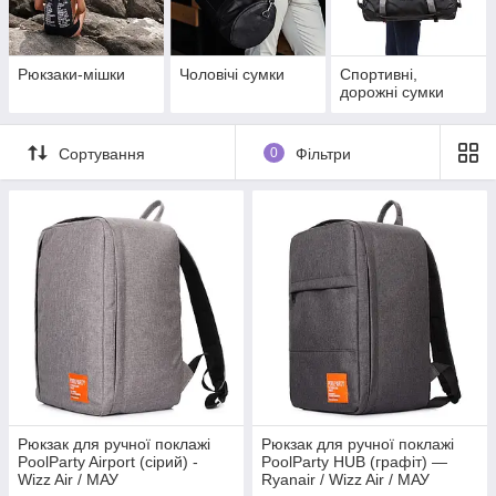
Рюкзаки-мішки
Чоловічі сумки
Спортивні,
дорожні сумки
Сортування
0
Фільтри
Рюкзак для ручної поклажі
Рюкзак для ручної поклажі
PoolParty Airport (сірий) -
PoolParty HUB (графіт) —
Wizz Air / МАУ
Ryanair / Wizz Air / МАУ