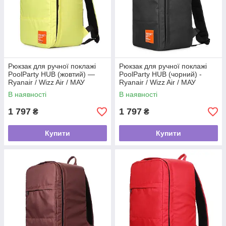
Рюкзак для ручної поклажі
Рюкзак для ручної поклажі
PoolParty HUB (жовтий) —
PoolParty HUB (чорний) -
Ryanair / Wizz Air / МАУ
Ryanair / Wizz Air / МАУ
В наявності
В наявності
1 797
1 797
₴
₴
Купити
Купити