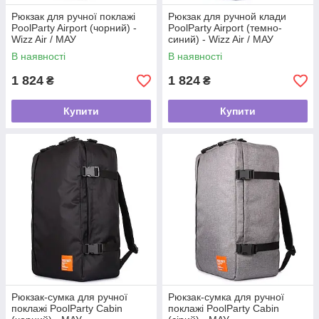
Рюкзак для ручної поклажі
Рюкзак для ручной клади
PoolParty Airport (чорний) -
PoolParty Airport (темно-
Wizz Air / МАУ
синий) - Wizz Air / МАУ
В наявності
В наявності
1 824
1 824
₴
₴
Купити
Купити
Рюкзак-сумка для ручної
Рюкзак-сумка для ручної
поклажі PoolParty Cabin
поклажі PoolParty Cabin