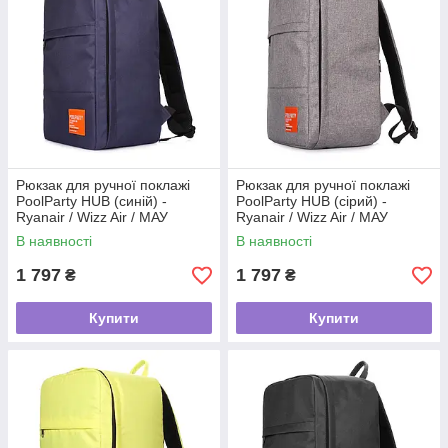
Рюкзак для ручної поклажі
Рюкзак для ручної поклажі
PoolParty HUB (синій) -
PoolParty HUB (сірий) -
Ryanair / Wizz Air / МАУ
Ryanair / Wizz Air / МАУ
В наявності
В наявності
1 797
1 797
₴
₴
Купити
Купити