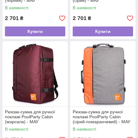
(чорний) - МАУ
(сірий) - МАУ
В наявності
В наявності
2 701
2 701
₴
₴
Купити
Купити
Рюкзак-сумка для ручної
Рюкзак-сумка для ручної
поклажі PoolParty Cabin
поклажі PoolParty Cabin
(марсала) - МАУ
(сірий-помаранчевий) - МАУ
В наявності
В наявності