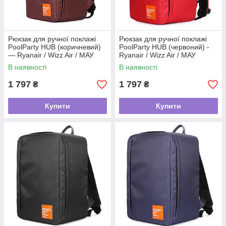
Рюкзак для ручної поклажі
Рюкзак для ручної поклажі
PoolParty HUB (коричневий)
PoolParty HUB (червоний) -
— Ryanair / Wizz Air / МАУ
Ryanair / Wizz Air / МАУ
В наявності
В наявності
1 797
1 797
₴
₴
Купити
Купити