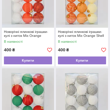
Новорічні ялинкові іграшки-
Новорічні ялинкові іграшки-
кулі з ниток Mix Orange
кулі з ниток Mix Orange Shell
В наявності
В наявності
400
400
₴
₴
Купити
Купити