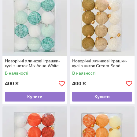
Новорічні ялинкові іграшки-
Новорічні ялинкові іграшки-
кулі з ниток Mix Aqua White
кулі з ниток Cream Sand
В наявності
В наявності
400
400
₴
₴
Купити
Купити