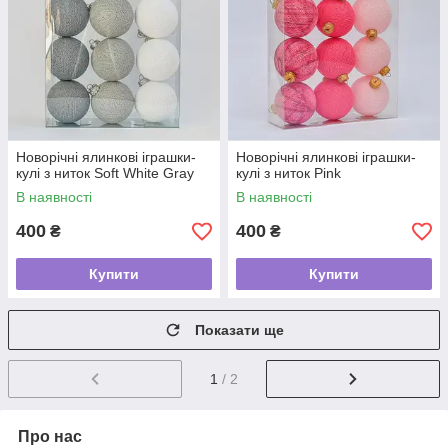
Новорічні ялинкові іграшки-
Новорічні ялинкові іграшки-
кулі з ниток Soft White Gray
кулі з ниток Pink
В наявності
В наявності
400
400
₴
₴
Купити
Купити
Показати ще
1
/ 2
Про нас