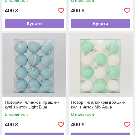
В наявності
В наявності
400
400
₴
₴
Купити
Купити
Новорічні ялинкові іграшки-
Новорічні ялинкові іграшки-
кулі з ниток Light Blue
кулі з ниток Mix Aqua
В наявності
В наявності
400
400
₴
₴