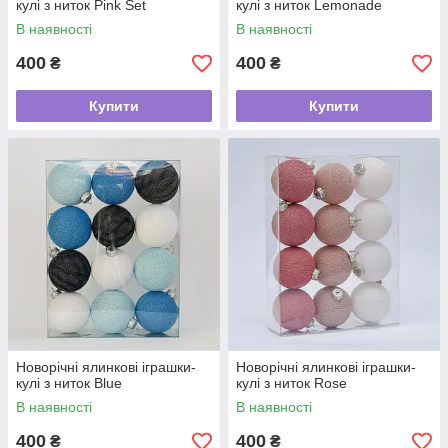
кулі з ниток Pink Set
кулі з ниток Lemonade
В наявності
В наявності
400
400
₴
₴
Купити
Купити
Новорічні ялинкові іграшки-
Новорічні ялинкові іграшки-
кулі з ниток Blue
кулі з ниток Rose
В наявності
В наявності
400
400
₴
₴