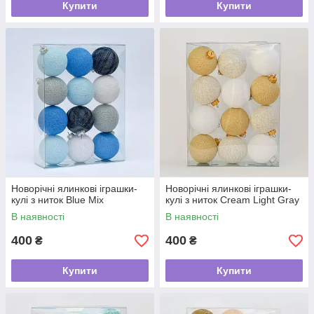
Купити
Купити
Новорічні ялинкові іграшки-
Новорічні ялинкові іграшки-
кулі з ниток Blue Mix
кулі з ниток Cream Light Gray
В наявності
В наявності
400
400
₴
₴
Купити
Купити