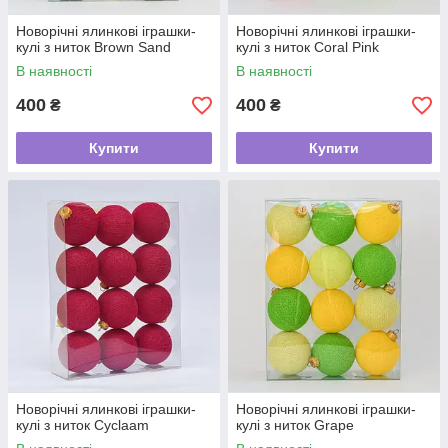
Новорічні ялинкові іграшки-
Новорічні ялинкові іграшки-
кулі з ниток Brown Sand
кулі з ниток Coral Pink
В наявності
В наявності
400
400
₴
₴
Купити
Купити
Новорічні ялинкові іграшки-
Новорічні ялинкові іграшки-
кулі з ниток Cyclaam
кулі з ниток Grape