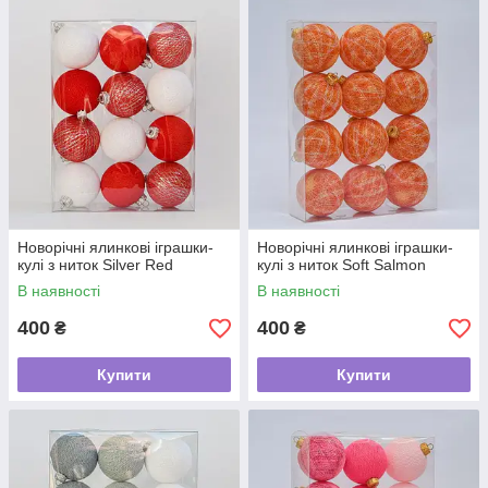
Новорічні ялинкові іграшки-
Новорічні ялинкові іграшки-
кулі з ниток Silver Red
кулі з ниток Soft Salmon
В наявності
В наявності
400
400
₴
₴
Купити
Купити