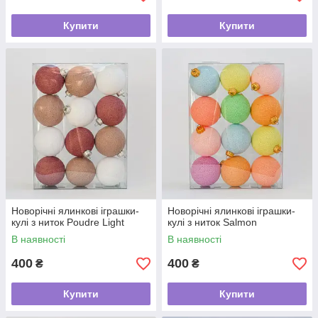
Купити
Купити
Новорічні ялинкові іграшки-
Новорічні ялинкові іграшки-
кулі з ниток Poudre Light
кулі з ниток Salmon
В наявності
В наявності
400
400
₴
₴
Купити
Купити