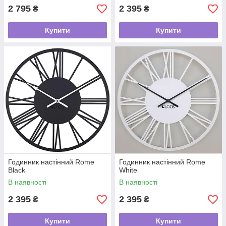
2 795
2 395
₴
₴
Купити
Купити
Годинник настінний Rome
Годинник настінний Rome
Black
White
В наявності
В наявності
2 395
2 395
₴
₴
Купити
Купити