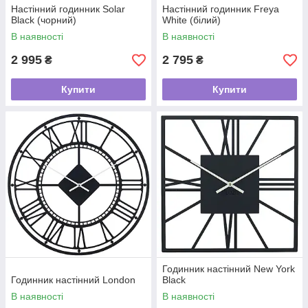
Настінний годинник Solar
Настінний годинник Freya
Black (чорний)
White (білий)
В наявності
В наявності
2 995
2 795
₴
₴
Купити
Купити
Годинник настінний New York
Годинник настінний London
Black
В наявності
В наявності