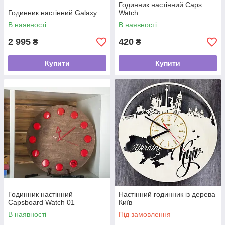
Годинник настінний Caps
Годинник настінний Galaxy
Watch
В наявності
В наявності
2 995
420
₴
₴
Купити
Купити
Годинник настінний
Настінний годинник із дерева
Capsboard Watch 01
Київ
В наявності
Під замовлення