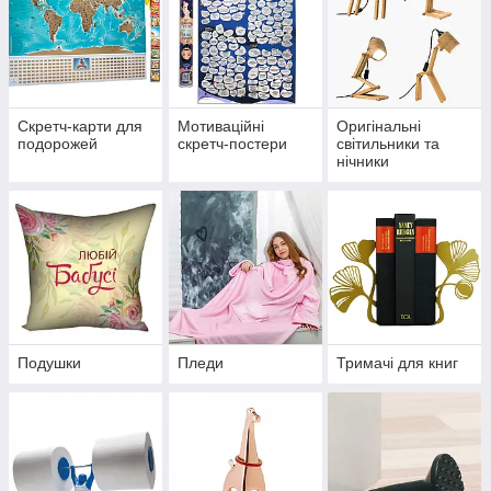
Скретч-карти для
Мотиваційні
Оригінальні
подорожей
скретч-постери
світильники та
нічники
Подушки
Пледи
Тримачі для книг