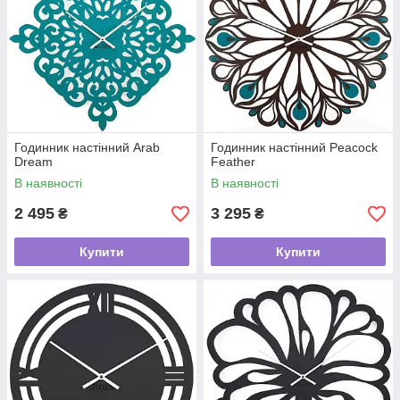
Годинник настінний Arab
Годинник настінний Peacock
Dream
Feather
В наявності
В наявності
2 495
3 295
₴
₴
Купити
Купити