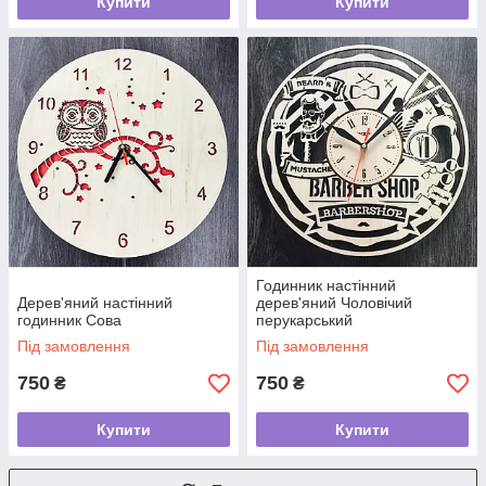
Купити
Купити
Годинник настінний
Дерев'яний настінний
дерев'яний Чоловічий
годинник Сова
перукарський
Під замовлення
Під замовлення
750
750
₴
₴
Купити
Купити