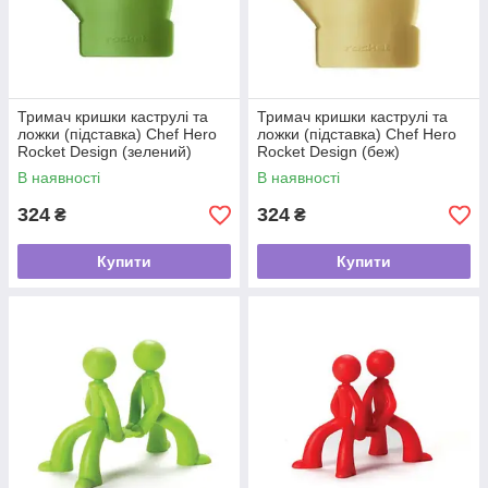
Тримач кришки каструлі та
Тримач кришки каструлі та
ложки (підставка) Chef Hero
ложки (підставка) Chef Hero
Rocket Design (зелений)
Rocket Design (беж)
В наявності
В наявності
324
324
₴
₴
Купити
Купити