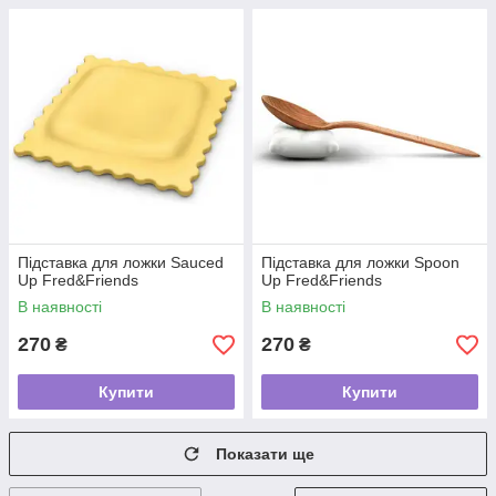
Підставка для ложки Sauced
Підставка для ложки Spoon
Up Fred&Friends
Up Fred&Friends
В наявності
В наявності
270
270
₴
₴
Купити
Купити
Показати ще