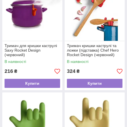
Тримач для кришки каструлі
Тримач кришки каструлі та
Saxy Rocket Design
ложки (підставка) Chef Hero
(червоний)
Rocket Design (червоний)
В наявності
В наявності
216
324
₴
₴
Купити
Купити