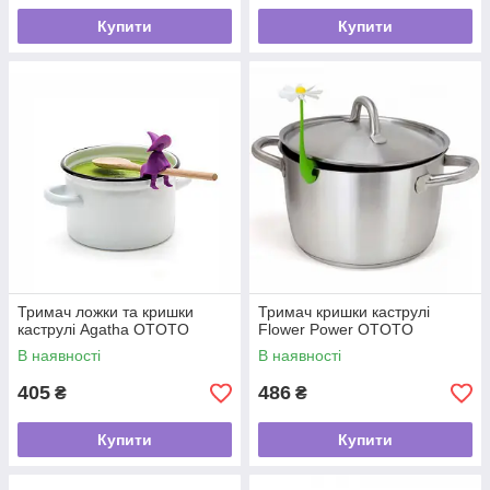
Купити
Купити
Тримач ложки та кришки
Тримач кришки каструлі
каструлі Agatha OTOTO
Flower Power OTOTO
В наявності
В наявності
405
486
₴
₴
Купити
Купити