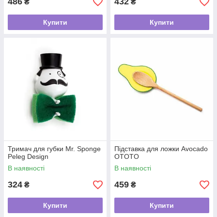
486
432
₴
₴
Купити
Купити
Тримач для губки Mr. Sponge
Підставка для ложки Avocado
Peleg Design
OTOTO
В наявності
В наявності
324
459
₴
₴
Купити
Купити