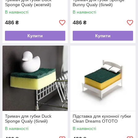
Sponge Qualy (жовтий)
Bunny Qualy (білий)
В наявності
В наявності
486
486
₴
₴
Купити
Купити
Тримач для губки Duck
Підставка для кухонної губки
Sponge Qualy (білий)
Clean Dreams OTOTO
В наявності
В наявності