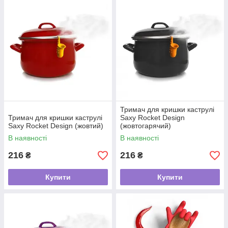
Тримач для кришки каструлі
Тримач для кришки каструлі
Saxy Rocket Design
Saxy Rocket Design (жовтий)
(жовтогарячий)
В наявності
В наявності
216
216
₴
₴
Купити
Купити