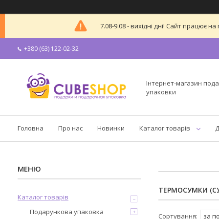
7.08-9.08 - вихідні дні! Сайт працює
+380 (63) 122-02-32
Інтернет-магазин пода
упаковки
Головна
Про нас
Новинки
Каталог товарів
Д
ТЕРМОСУМКИ (С
Каталог товарів
Подарункова упаковка