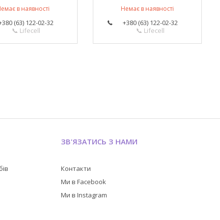
емає в наявності
Немає в наявності
+380 (63) 122-02-32
+380 (63) 122-02-32
📞 Lifecell
📞 Lifecell
ЗВ'ЯЗАТИСЬ З НАМИ
бів
Контакти
в
Ми в Facebook
Ми в Instagram