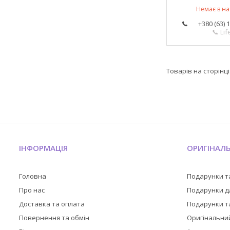
Немає в на
+380 (63) 
📞 Lif
ІНФОРМАЦІЯ
ОРИГІНАЛ
Головна
Подарунки т
Про нас
Подарунки дл
Доставка та оплата
Подарунки та
Повернення та обмін
Оригінальни