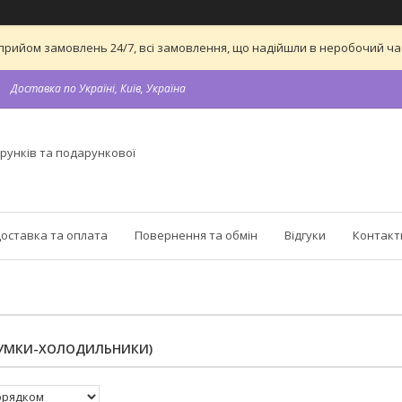
 на прийом замовлень 24/7, всі замовлення, що надійшли в неробочий 
Доставка по Україні, Київ, Україна
рунків та подарункової
оставка та оплата
Повернення та обмін
Відгуки
Контакт
УМКИ-ХОЛОДИЛЬНИКИ)