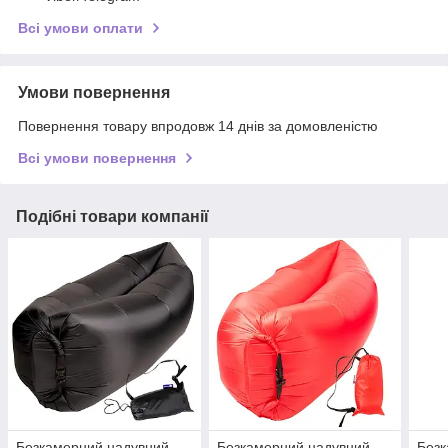
Всі умови оплати
Умови повернення
Повернення товару впродовж 14 днів за домовленістю
Всі умови повернення
Подібні товари компанії
Безкамерний надувний
Безкамерний надувний
Безк