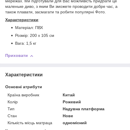
мережах. Ми підготували для Вас можливість придбати це
маленьке диво, з яким Ви зможете проводити добре час, а
також плавати, засмагати та робити популярні Фото.
Характеристики
:
Матеріал: ПВХ
Розмір: 200 х 105 см
Вага: 1,5 кг
Приховати
Характеристики
Основні атрибути
Країна виробник
Китай
Колір
Рожевий
Тип
Надувна платформа
Стан
Нове
Кількість місць матраца
одномісний