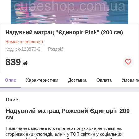
Надувний матрац "Єдиноріг Pink" (200 см)
Немає в наявності
Код: pk-123870-6
Роздріб
839
₴
Опис
Характеристики
Доставка
Оплата
Умови п
Опис
Надувний матрац Рожевий Єдиноріг 200
см
Незвичайна міфічна істота тепер популярна не тільки на
сторінках енциклопедії, але й у ТОП світлин у соціальних