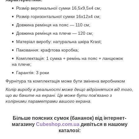
Розмір вертикальної сумки 16,5х9,5х4 см;
Розмір горизонтальної сумки 16х12х4 см;
Довжина ремінця на пояс — 110 см;
Довжина ремінця на плече — 120 см;
Матеріал виробу: натуральна шкіра Krast;
Паковання: крафтова коробка;
Комплектація: 1 сумка + ремінь на пояс + ланцюжок
на плече;
Гарантія: 3 роки
Фурнітура та комплектація може бути змінена виробником
Колір виробу в реальності може дещо відрізнятися від того,
що ви бачите на екрані. Це може бути пов'язано з
колірними параметрами вашого екрана.
Більше поясних сумок (бананок) від інтернет-
магазину
Cubeshop.com.ua
дивіться в нашому
каталозі: