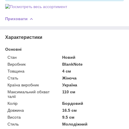
Приховати
Характеристики
Основні
Стан
Новий
Виробник
BlankNote
Товщина
4 см
Стать
Жіноча
Країна виробник
Україна
Максимальний обхват
110 см
талії
Колір
Бордовий
Довжина
16.5 см
Висота
9.5 см
Стиль
Молодіжний