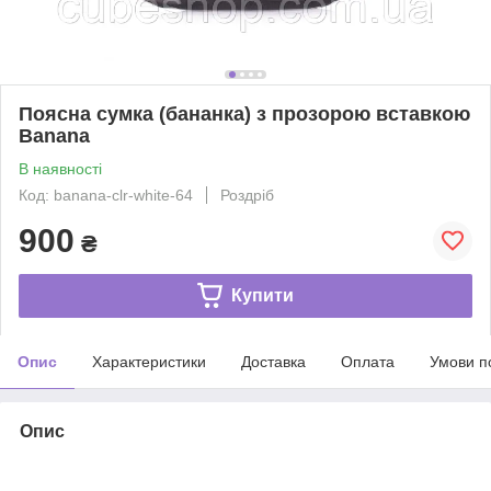
Поясна сумка (бананка) з прозорою вставкою
Banana
В наявності
Код: banana-clr-white-64
Роздріб
900
₴
Купити
Опис
Характеристики
Доставка
Оплата
Умови п
Опис