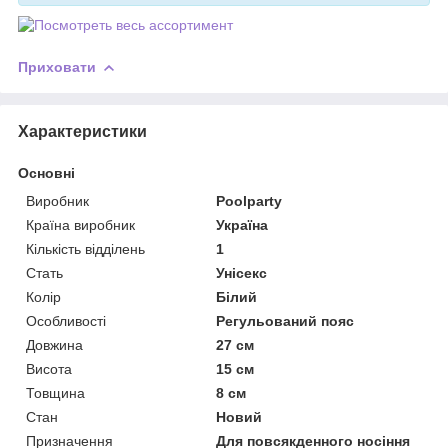
Приховати
Характеристики
Основні
Виробник
Poolparty
Країна виробник
Україна
Кількість відділень
1
Стать
Унісекс
Колір
Білий
Особливості
Регульований пояс
Довжина
27 см
Висота
15 см
Товщина
8 см
Стан
Новий
Призначення
Для повсякденного носіння