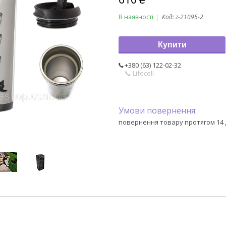
В наявності
Код:
z-21095-2
Купити
+380 (63) 122-02-32
📞 Lifecell
повернення товару протягом 14 