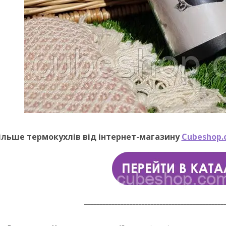
ільше термокухлів від інтернет-магазину
Cubeshop.
______________________________________________