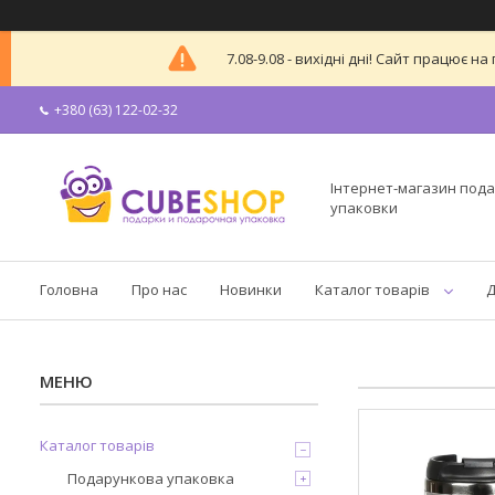
7.08-9.08 - вихідні дні! Сайт працює
+380 (63) 122-02-32
Інтернет-магазин пода
упаковки
Головна
Про нас
Новинки
Каталог товарів
Д
Каталог товарів
Подарункова упаковка