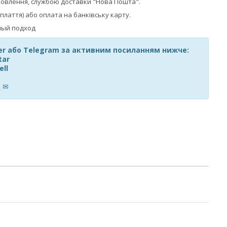
мовлення, службою доставки "Нова Пошта".
плаття) або оплата на банківську карту.
ber або Telegram за активним посиланням нижче:
tar
ell
m
✉