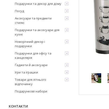
Подарунки та декор для дому
Посуд
Аксесуари та предмети
стилю
Подарунки та аксесуари для
кухні
Новорічний декор і
подарунки
Подарунки для офісу та
канцелярія
Ґаджети й аксесуари
Ігри та іграшки
Товари для літнього
відпочинку
Подарункові набори
КОНТАКТИ