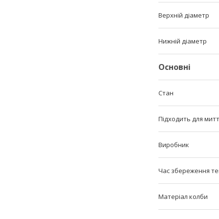
Верхній діаметр
Нижній діаметр
Основні
Стан
Підходить для мит
Виробник
Час збереження т
Матеріал колби