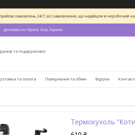
 на прийом замовлень 24/7, всі замовлення, що надійшли в неробочий 
Доставка по Україні, Київ, Україна
рунків та подарункової
оставка та оплата
Повернення та обмін
Відгуки
Контакт
Термокухоль "Котик
610 ₴