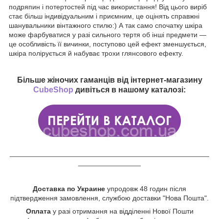
подряпин і потертостей під час використання! Від цього виріб
стає більш індивідуальним і приємним, це оцінять справжні
шанувальники вінтажного стилю:) А так само спочатку шкіра
може фарбуватися у разі сильного тертя об інші предмети —
це особливість її вичинки, поступово цей ефект зменшується,
шкіра полірується й набуває трохи глянсового ефекту.
Більше жіночих гаманців від інтернет-магазину
CubeShop
дивіться в нашому каталозі:
___________________________________________________
________________
Доставка по Украине
упродовж 48 годин після
підтвердження замовлення, службою доставки "Нова Пошта".
Оплата
у разі отримання на відділенні Нової Пошти