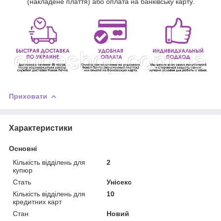
(накладене плаття) або оплата на банківську карту.
Приховати
Характеристики
Основні
Кількість відділень для
2
купюр
Стать
Унісекс
Кількість відділень для
10
кредитних карт
Стан
Новий