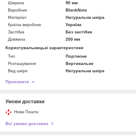
Ширина
90 мм
Виробник
BlankNote
Матеріал
Натуральна шкіра
Країна виробник
Україна
Застібка
Без застібки
Довжина
200 мм
Користувальницькі характеристики
Тип
Портмоне
Розташування
Вертикальне
Вид шкіри
Натуральна шкіра
Приховати
Умови доставки
Нова Пошта
Всі умови доставки