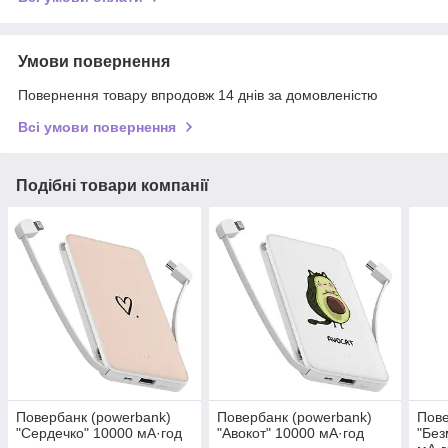
Умови повернення
Повернення товару впродовж 14 днів за домовленістю
Всі умови повернення
Подібні товари компанії
Повербанк (powerbank)
Повербанк (powerbank)
Пове
"Сердечко" 10000 мА·год
"Авокот" 10000 мА·год
"Без