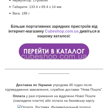
Акумулятор: Li-polimer
Габарити: 133.4 х 69.4 х 14 мм
Вага: 186 г
Більше портативних зарядних пристроїв від
інтернет-магазину
Cubeshop.com.ua
дивіться в
нашому каталозі:
___________________________________________________
________________
Доставка по Украине
упродовж 48 годин після
підтвердження замовлення, службою доставки "Нова Пошта".
Оплата
у разі отримання на відділенні Нової Пошти
(накладене плаття) або оплата на банківську карту.