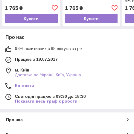
мА·г
1 765
1 765
1 7
₴
₴
Купити
Купити
Про нас
98% позитивних з 88 відгуків за рік
Працює з 19.07.2017
м. Київ
Доставка по Україні, Київ, Україна
Контакти
Сьогодні працює з 09:30 до 18:30
Показати весь графік роботи
Про нас