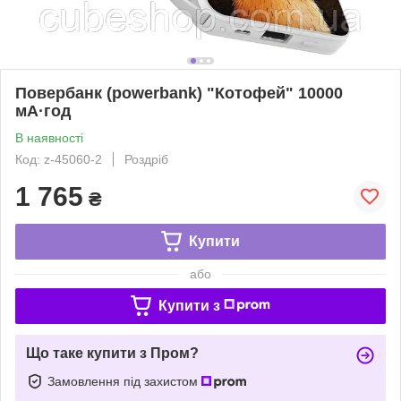
Повербанк (powerbank) "Котофей" 10000
мА·год
В наявності
Код: z-45060-2
Роздріб
1 765
₴
Купити
або
Купити з
Що таке купити з Пром?
Замовлення під захистом