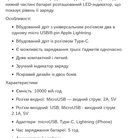
нижній частині батареї розташований LED-індикатор, що
показує рівень її заряду.
Особливості:
Вбудований дріт з універсальним роз'ємом два в
одному micro USB/8-pin Apple Lightning.
Вбудований дріт із роз'ємом Type-C.
Є можливість заряджання трьох ґаджетів одночасно.
Дуже компактний і легкий.
Зручний індикатор заряду.
Яскравий дизайн із двох боків.
Характеристики:
Ємність: 10000 мА·год
Роз'єм вхідної: MicroUSB — вхідний струм: 2A, 5V
Роз'єм вихідний: USB, MicroUSB - вихідний струм:
2.1A, 5V
Адаптери: microUSB, Type-C, Lightning (iPhone)
Час заряджання батареї: 5 год