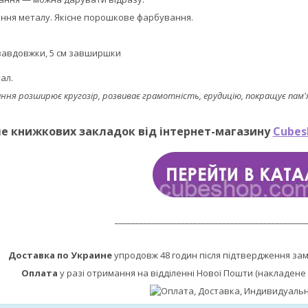
ання металу. Якісне порошкове фарбування.
 завдовжки, 5 см завширшки
ал.
ання розширює кругозір, розвиває грамотність, ерудицію, покращує пам'
е книжкових закладок від інтернет-магазину
Cubes
______________________________________________
Доставка по Украине
упродовж 48 годин після підтвердження за
Оплата
у разі отримання на відділенні Нової Пошти (накладене 