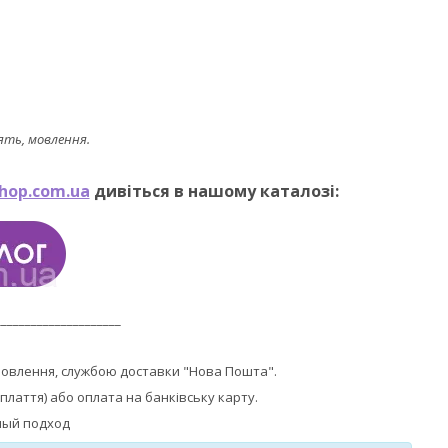
ять, мовлення.
hop.com.ua
дивіться в нашому каталозі:
_____________________
мовлення, службою доставки "Нова Пошта".
плаття) або оплата на банківську карту.