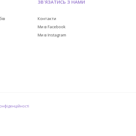
ЗВ'ЯЗАТИСЬ З НАМИ
бів
Контакти
в
Ми в Facebook
Ми в Instagram
конфіденційності