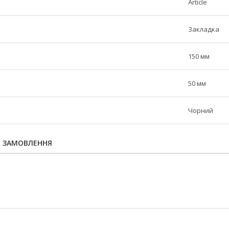
Article
Закладка
150 мм
50 мм
Чорний
Я ЗАМОВЛЕННЯ