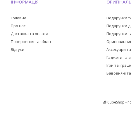
ІНФОРМАЦІЯ
ОРИГІНАЛ
Головна
Подарунки т
Про нас
Подарунки дл
Доставка та оплата
Подарунки та
Повернення та обмін
Оригінальни
Відгуки
Аксесуари т
Гаджети та 
Ігри та іграш
Бавовняні та