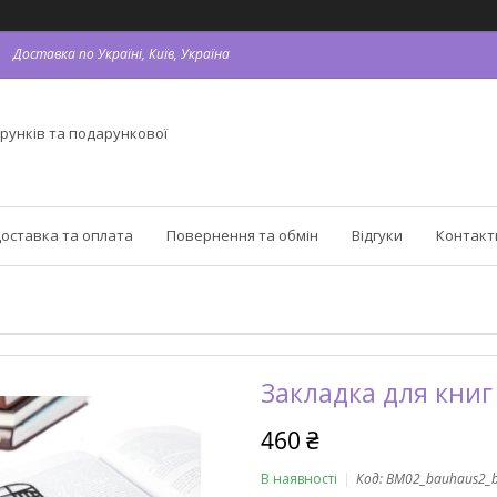
Доставка по Україні, Київ, Україна
рунків та подарункової
оставка та оплата
Повернення та обмін
Відгуки
Контакт
Закладка для книг
460 ₴
В наявності
Код:
BM02_bauhaus2_b