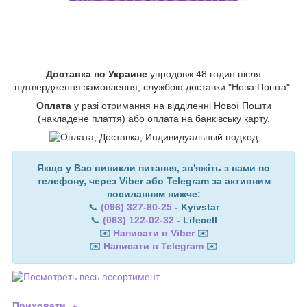
___________________________________________________
________________
Доставка по Украине
упродовж 48 годин після
підтвердження замовлення, службою доставки "Нова Пошта".
Оплата
у разі отримання на відділенні Нової Пошти
(накладене плаття) або оплата на банківську карту.
Якщо у Вас виникли питання, зв'яжіть з нами по
телефону, через Viber або Telegram за активним
посиланням нижче:
📞
(096) 327-80-25
- Kyivstar
📞
(063) 122-02-32
- Lifecell
✉️
Написати в Viber
✉️
✉️
Написати в Telegram
✉️
Приховати