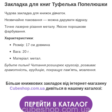
Закладка для книг Туфелька Попелюшки
Чудова закладка для книжок дівчаток.
Незвичайне паковання — можна дарувати відразу.
Точне лазерне різання металу. Якісне порошкове
фарбування.
Характеристики
:
Розмір: 17 см довжина
Вага: 20 г .
Матеріал: метал.
Будьте пильні! Читання розширює кругозір, розвиває
грамотність, ерудицію, покращує пам'ять, мовлення.
Більше книжкових закладок від інтернет-магазину
Cubeshop.com.ua
дивіться в нашому каталозі: