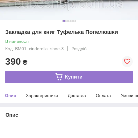
Закладка для книг Туфелька Попелюшки
В наявності
Код: BM01_cinderella_shoe-3
Роздріб
390
₴
Купити
Опис
Характеристики
Доставка
Оплата
Умови п
Опис