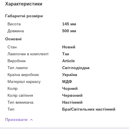
Характеристики
Габаритні розміри
Висота
145 мм
Довжина
500 мм
Основні
Стан
Новий
Лампочки в комплекті
Так
Виробник
Article
Тип лампи
Світлодіодна
Країна виробник
Україна
Матеріал каркасу
МДФ
Колір
Чорний
Колір світіння
Червоний
Тип вимикача
Настінний
Тип
Бра/Світильник настінний
Приховати