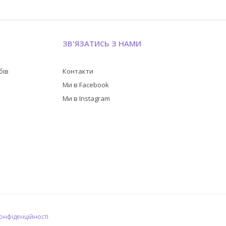
ЗВ'ЯЗАТИСЬ З НАМИ
бів
Контакти
в
Ми в Facebook
Ми в Instagram
конфіденційності