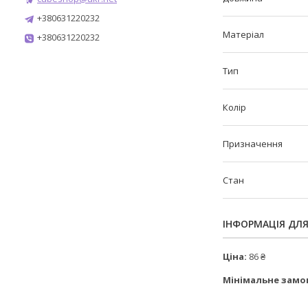
+380631220232
Матеріал
+380631220232
Тип
Колір
Призначення
Стан
ІНФОРМАЦІЯ ДЛ
Ціна:
86 ₴
Мінімальне замо