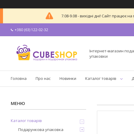
7.08-9.08 - вихідні дні! Сайт працює
+380 (63) 122-02-32
Інтернет-магазин пода
упаковки
Головна
Про нас
Новинки
Каталог товарів
Д
Каталог товарів
Подарункова упаковка