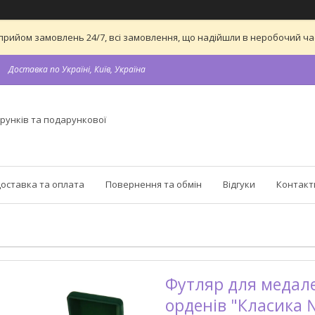
 на прийом замовлень 24/7, всі замовлення, що надійшли в неробочий 
Доставка по Україні, Київ, Україна
рунків та подарункової
оставка та оплата
Повернення та обмін
Відгуки
Контакт
Футляр для медалей
орденів "Класика 