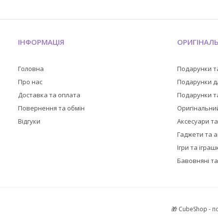
ІНФОРМАЦІЯ
ОРИГІНАЛ
Головна
Подарунки т
Про нас
Подарунки дл
Доставка та оплата
Подарунки та
Повернення та обмін
Оригінальни
Відгуки
Аксесуари т
Гаджети та 
Ігри та іграш
Бавовняні та