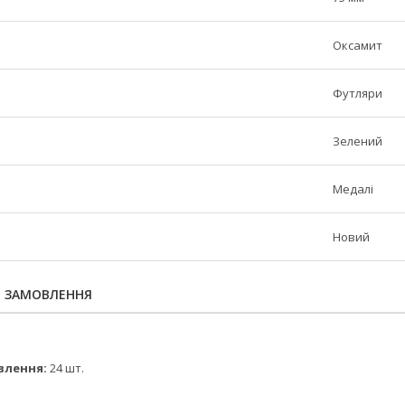
Оксамит
Футляри
Зелений
Медалі
Новий
Я ЗАМОВЛЕННЯ
влення:
24 шт.