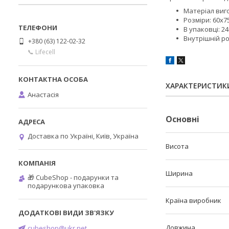
Матеріал виг
Розміри: 60х7
В упаковці: 2
Внутрішній ро
+380 (63) 122-02-32
📞 Lifecell
ХАРАКТЕРИСТИК
Анастасія
Основні
Доставка по Україні, Київ, Україна
Висота
Ширина
🎁 CubeShop - подарунки та
подарункова упаковка
Країна виробник
Довжина
cubeshop@ukr.net