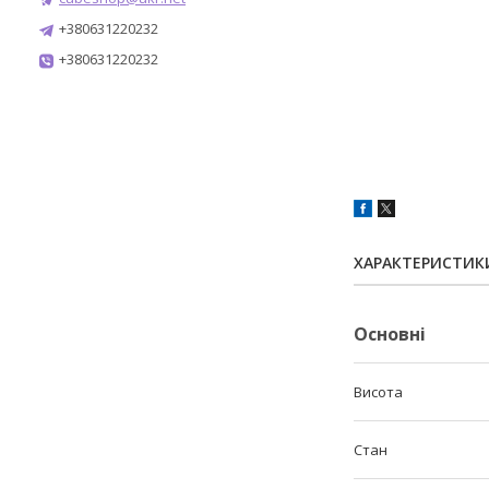
+380631220232
+380631220232
ХАРАКТЕРИСТИК
Основні
Висота
Стан