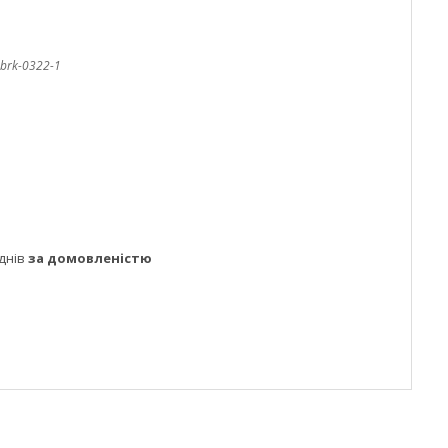
brk-0322-1
днів
за домовленістю