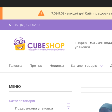
7.08-9.08 - вихідні дні! Сайт працює
+380 (63) 122-02-32
Інтернет-магазин пода
упаковки
Головна
Про нас
Новинки
Каталог товарів
Д
Каталог товарів
Подарункова упаковка