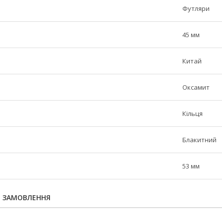
Футляри
45 мм
Китай
Оксамит
Кільця
Блакитний
53 мм
Я ЗАМОВЛЕННЯ