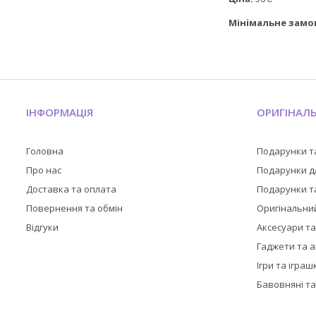
Мінімальне замо
ІНФОРМАЦІЯ
ОРИГІНАЛ
Головна
Подарунки т
Про нас
Подарунки дл
Доставка та оплата
Подарунки та
Повернення та обмін
Оригінальни
Відгуки
Аксесуари т
Гаджети та 
Ігри та іграш
Бавовняні та