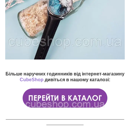
Більше наручних годинників від інтернет-магазину
CubeShop
дивіться в нашому каталозі:
___________________________________________________
________________