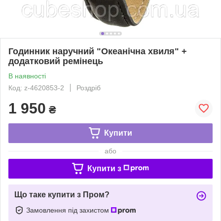
Годинник наручний "Океанічна хвиля" +
додатковий ремінець
В наявності
Код: z-4620853-2
Роздріб
1 950
₴
Купити
або
Купити з
Що таке купити з Пром?
Замовлення під захистом