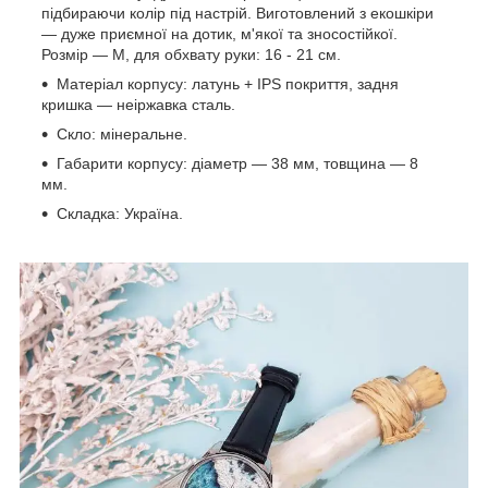
підбираючи колір під настрій. Виготовлений з екошкіри
— дуже приємної на дотик, м'якої та зносостійкої.
Розмір — М, для обхвату руки: 16 - 21 см.
Матеріал корпусу: латунь + IPS покриття, задня
кришка — неіржавка сталь.
Скло: мінеральне.
Габарити корпусу: діаметр — 38 мм, товщина — 8
мм.
Складка: Україна.