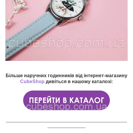
Більше наручних годинників від інтернет-магазину
CubeShop
дивіться в нашому каталозі:
___________________________________________________
________________