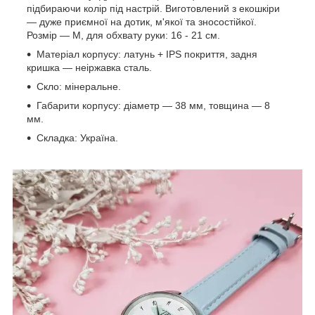
підбираючи колір під настрій. Виготовлений з екошкіри
— дуже приємної на дотик, м'якої та зносостійкої.
Розмір — М, для обхвату руки: 16 - 21 см.
Матеріал корпусу: латунь + IPS покриття, задня
кришка — неіржавка сталь.
Скло: мінеральне.
Габарити корпусу: діаметр — 38 мм, товщина — 8
мм.
Складка: Україна.