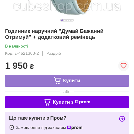
Годинник наручний "Думай Бажаний
Отримуй" + додатковий ремінець
В наявності
Код: z-4621363-2
Роздріб
1 950
₴
Купити
або
Купити з
Що таке купити з Пром?
Замовлення під захистом