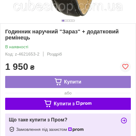
Годинник наручний "Зараз" + додатковий
ремінець
В наявності
Код: z-4621653-2
Роздріб
1 950
₴
Купити
або
Купити з
Що таке купити з Пром?
Замовлення під захистом