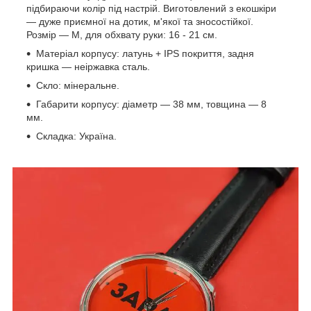
підбираючи колір під настрій. Виготовлений з екошкіри
— дуже приємної на дотик, м'якої та зносостійкої.
Розмір — М, для обхвату руки: 16 - 21 см.
Матеріал корпусу: латунь + IPS покриття, задня
кришка — неіржавка сталь.
Скло: мінеральне.
Габарити корпусу: діаметр — 38 мм, товщина — 8
мм.
Складка: Україна.