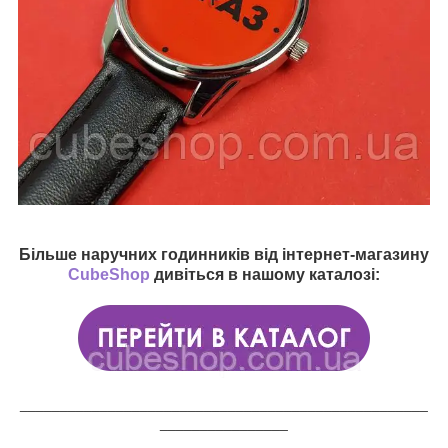
Більше наручних годинників від інтернет-магазину
CubeShop
дивіться в нашому каталозі:
___________________________________________________
________________