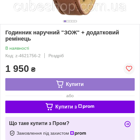
Годинник наручний "ЗОЖ" + додатковий
ремінець
В наявності
Код: z-4621756-2
Роздріб
1 950
₴
Купити
або
Купити з
Що таке купити з Пром?
Замовлення під захистом