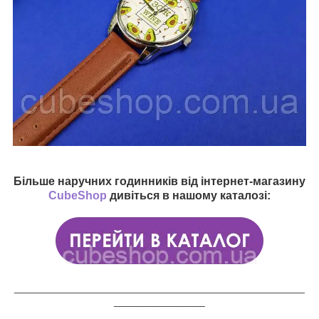
Більше наручних годинників від інтернет-магазину
CubeShop
дивіться в нашому каталозі:
___________________________________________________
________________