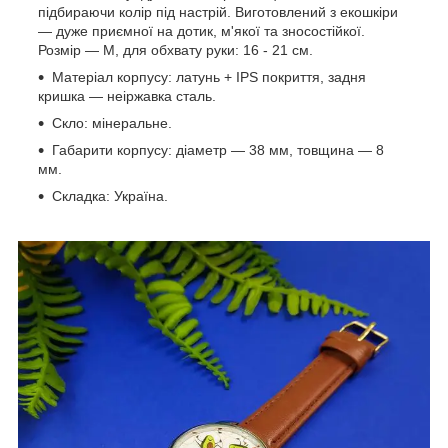
підбираючи колір під настрій. Виготовлений з екошкіри
— дуже приємної на дотик, м'якої та зносостійкої.
Розмір — М, для обхвату руки: 16 - 21 см.
Матеріал корпусу: латунь + IPS покриття, задня
кришка — неіржавка сталь.
Скло: мінеральне.
Габарити корпусу: діаметр — 38 мм, товщина — 8
мм.
Складка: Україна.