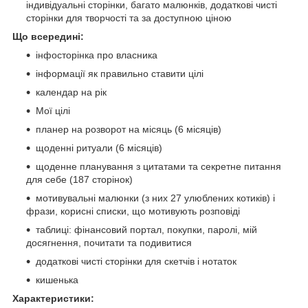
індивідуальні сторінки, багато малюнків, додаткові чисті
сторінки для творчості та за доступною ціною
Що всередині:
інфосторінка про власника
інформації як правильно ставити цілі
календар на рік
Мої цілі
планер на розворот на місяць (6 місяців)
щоденні ритуали (6 місяців)
щоденне планування з цитатами та секретне питання
для себе (187 сторінок)
мотивувальні малюнки (з них 27 улюблених котиків) і
фрази, корисні списки, що мотивують розповіді
таблиці: фінансовий портал, покупки, паролі, мій
досягнення, почитати та подивитися
додаткові чисті сторінки для скетчів і нотаток
кишенька
Характеристики: