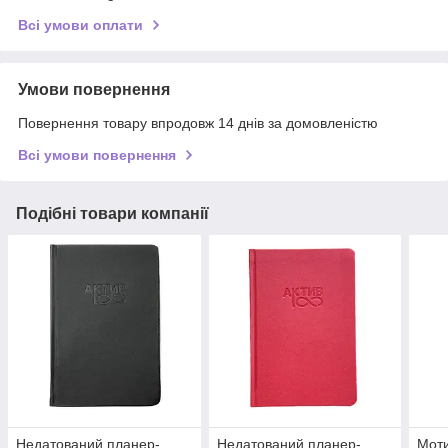
Всі умови оплати
Умови повернення
Повернення товару впродовж 14 днів за домовленістю
Всі умови повернення
Подібні товари компанії
Недатований планер-
Недатований планер-
Мот