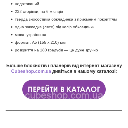
недатований
232 сторінки, на 6 місяців
тверда зносостійка обкладинка з приємним покриттям
одна закладка (лясе) під колір обкладинки
мова: українська
формат: А5 (155 х 210) мм
розкриття на 180 градусів — це дуже зручно
Більше блокнотів і планерів від інтернет-магазину
Cubeshop.com.ua
дивіться в нашому каталозі:
___________________________________________________
________________