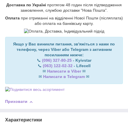
Доставка по Україні
протягом 48 годин після підтвердження
замовлення, службою доставки "Нова Пошта".
Оплата
при отриманні на відділенні Нової Пошти (післяплата)
або оплата на банківську карту.
Якщо у Вас виникли питання, зв'яжіться з нами по
телефону, через Viber або Telegram з активним
посиланням нижче:
📞
(096) 327-80-25
- Kyivstar
📞
(063) 122-02-32
- Lifecell
✉
Написати в Viber
✉
✉
Написати в Telegram
✉
Приховати
Характеристики