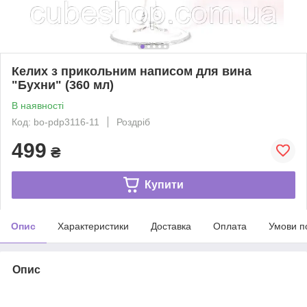
Келих з прикольним написом для вина
"Бухни" (360 мл)
В наявності
Код: bo-pdp3116-11
Роздріб
499
₴
Купити
Опис
Характеристики
Доставка
Оплата
Умови п
Опис