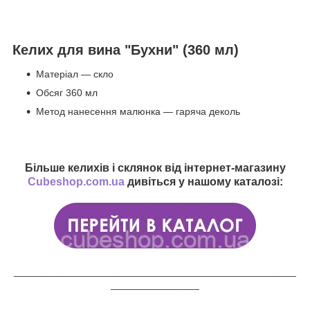
Келих для вина "Бухни" (360 мл)
Матеріал — скло
Обсяг 360 мл
Метод нанесення малюнка — гаряча деколь
Більше келихів і склянок від інтернет-магазину
Cubeshop.com.ua
дивіться у нашому каталозі:
___________________________________________________
________________