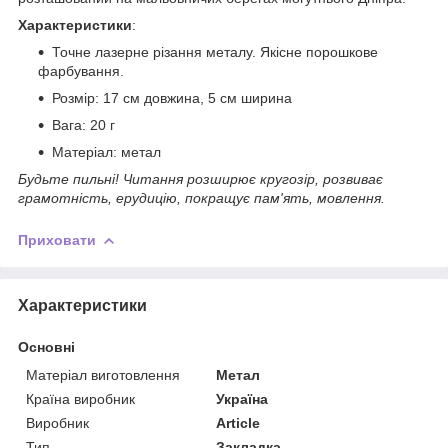
Характеристики
:
Точне лазерне різання металу. Якісне порошкове
фарбування.
Розмір: 17 см довжина, 5 см ширина
Вага: 20 г
Матеріал: метал
Будьте пильні! Читання розширює кругозір, розвиває
грамотність, ерудицію, покращує пам'ять, мовлення.
Приховати
Характеристики
Основні
Матеріал виготовлення
Метал
Країна виробник
Україна
Виробник
Article
Тип
Закладка