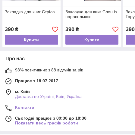
Закладка для книг Стріла
Закладка для книг Слон із
Закл
парасолькою
Гору
390
390
390
₴
₴
Купити
Купити
Про нас
98% позитивних з 88 відгуків за рік
Працює з 19.07.2017
м. Київ
Доставка по Україні, Київ, Україна
Контакти
Сьогодні працює з 09:30 до 18:30
Показати весь графік роботи