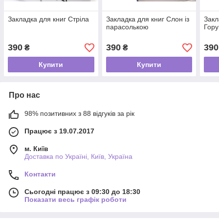
Закладка для книг Стріла
Закладка для книг Слон із
Закл
парасолькою
Гору
390
390
390
₴
₴
Купити
Купити
Про нас
98% позитивних з 88 відгуків за рік
Працює з 19.07.2017
м. Київ
Доставка по Україні, Київ, Україна
Контакти
Сьогодні працює з 09:30 до 18:30
Показати весь графік роботи