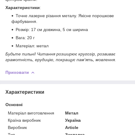
Характеристики
:
Точне лазерне різання металу. Якісне порошкове
фарбування.
Розмір: 17 см довжина, 5 см ширина
Вага: 20 г
Матеріал: метал
Будьте пильні! Читання розширює кругозір, розвиває
грамотність, ерудицію, покращує пам'ять, мовлення.
Приховати
Характеристики
Основні
Матеріал виготовлення
Метал
Країна виробник
Україна
Виробник
Article
Тип
Закладка