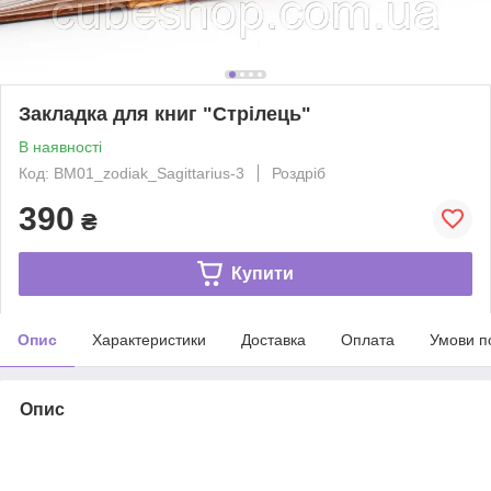
Закладка для книг "Стрілець"
В наявності
Код: BM01_zodiak_Sagittarius-3
Роздріб
390
₴
Купити
Опис
Характеристики
Доставка
Оплата
Умови п
Опис