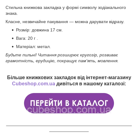
Стильна книжкова закладка у формі символу зодіакального
знака.
Класне, незвичайне пакування — можна дарувати відразу.
Розмір: довжина 17 см.
Вага: 20 г .
Матеріал: метал.
Будьте пильні! Читання розширює кругозір, розвиває
грамотність, ерудицію, покращує пам'ять, мовлення.
Більше книжкових закладок від інтернет-магазину
Cubeshop.com.ua
дивіться в нашому каталозі:
___________________________________________________
________________