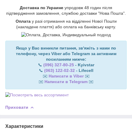
Доставка по Украине
упродовж 48 годин після
підтвердження замовлення, службою доставки "Нова Пошта".
Оплата
у разі отримання на відділенні Нової Пошти
(накладене плаття) або оплата на банківську карту.
Якщо у Вас виникли питання, зв'яжіть з нами по
телефону, через Viber або Telegram за активним
посиланням нижче:
📞
(096) 327-80-25
- Kyivstar
📞
(063) 122-02-32
- Lifecell
✉️
Написати в Viber
✉️
✉️
Написати в Telegram
✉️
Приховати
Характеристики