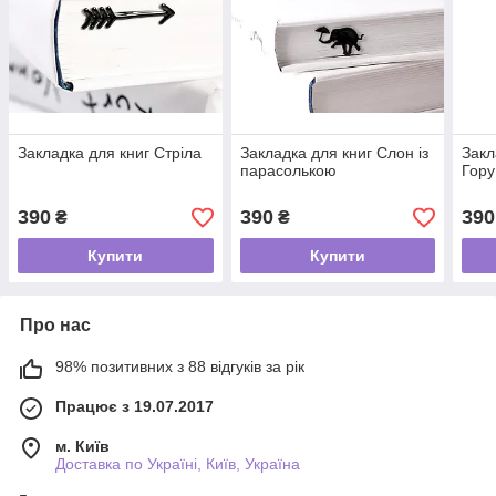
Закладка для книг Стріла
Закладка для книг Слон із
Закл
парасолькою
Гору
390
390
390
₴
₴
Купити
Купити
Про нас
98% позитивних з 88 відгуків за рік
Працює з 19.07.2017
м. Київ
Доставка по Україні, Київ, Україна