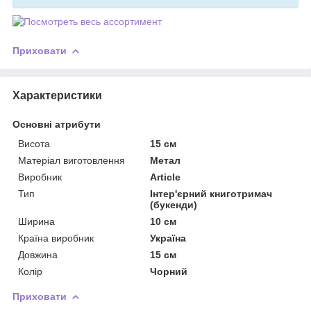
Приховати
Характеристики
Основні атрибути
Висота
15 см
Матеріал виготовлення
Метал
Виробник
Article
Тип
Інтер'єрний книготримач
(букенди)
Ширина
10 см
Країна виробник
Україна
Довжина
15 см
Колір
Чорний
Приховати