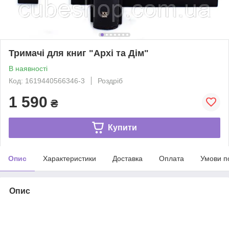
Тримачі для книг "Архі та Дім"
В наявності
Код: 1619440566346-3
Роздріб
1 590
₴
Купити
Опис
Характеристики
Доставка
Оплата
Умови п
Опис