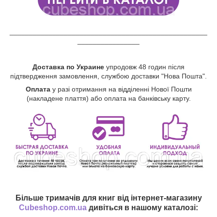
___________________________________________________
________________
Доставка по Украине
упродовж 48 годин після
підтвердження замовлення, службою доставки "Нова Пошта".
Оплата
у разі отримання на відділенні Нової Пошти
(накладене плаття) або оплата на банківську карту.
Більше тримачів для книг від інтернет-магазину
Cubeshop.com.ua
дивіться в нашому каталозі: