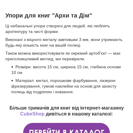
Упори для книг "Архи та Дім"
Ці небанальні упори створені для людей, які люблять
архітектуру та чисті форми.
Виконані з міцного металу завтовшки 3 мм, вони утримають
будь-яку кількість книг на вашій полиці.
Також можна використовувати як окремий артоб'єкт — має
приголомшливий вигляд, ми перевірили.
Розміри: висота 15 см, ширина 15 см, глибина основи
10 см.
Матеріал: метал, порошкове фарбування, лазерне
фрезерування, гумові наклейки на основі для захисту
полиць від подряпин і ковзання.
Більше тримачів для книг від інтернет-магазину
CubeShop
дивіться в нашому каталозі: