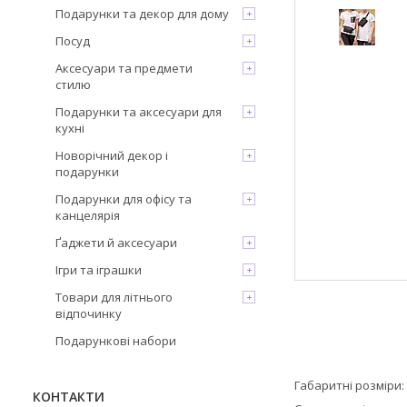
Подарунки та декор для дому
Посуд
Аксесуари та предмети
стилю
Подарунки та аксесуари для
кухні
Новорічний декор і
подарунки
Подарунки для офісу та
канцелярія
Ґаджети й аксесуари
Ігри та іграшки
Товари для літнього
відпочинку
Подарункові набори
Габаритні розміри:
КОНТАКТИ