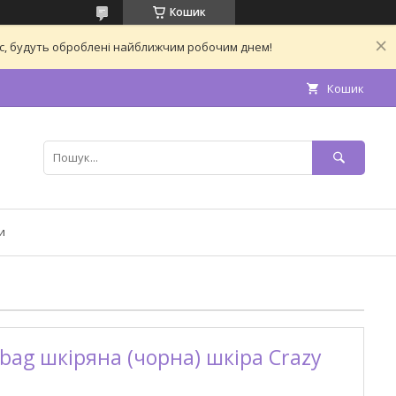
Кошик
час, будуть оброблені найближчим робочим днем!
Кошик
и
bag шкіряна (чорна) шкіра Crazy