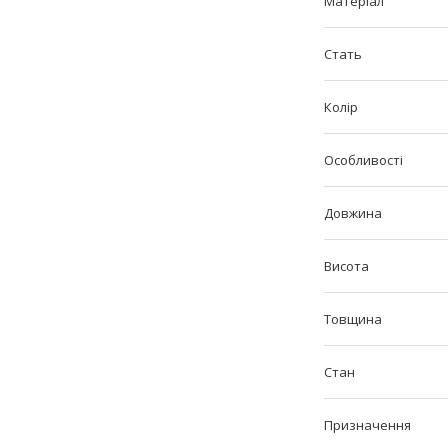
Матеріал
Стать
Колір
Особливості
Довжина
Висота
Товщина
Стан
Призначення