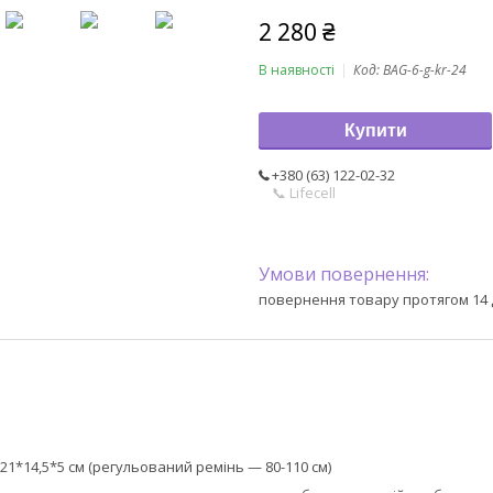
2 280 ₴
В наявності
Код:
BAG-6-g-kr-24
Купити
+380 (63) 122-02-32
📞 Lifecell
повернення товару протягом 14 
 21*14,5*5 см (регульований ремінь — 80-110 см)