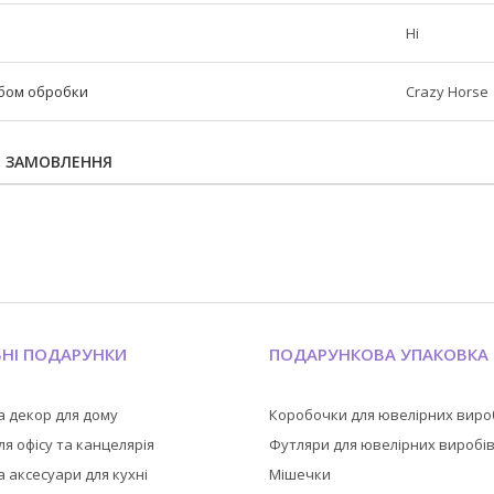
Ні
обом обробки
Crazy Horse
Я ЗАМОВЛЕННЯ
ЬНІ ПОДАРУНКИ
ПОДАРУНКОВА УПАКОВКА
а декор для дому
Коробочки для ювелірних виро
я офісу та канцелярія
Футляри для ювелірних виробі
 аксесуари для кухні
Мішечки