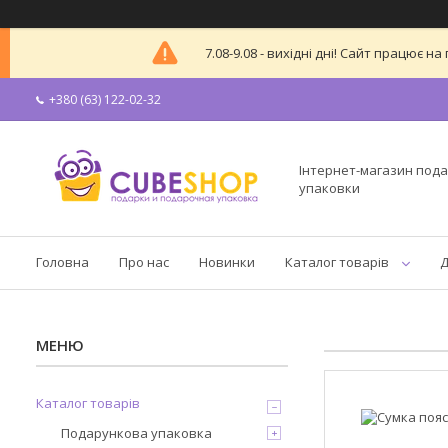
7.08-9.08 - вихідні дні! Сайт працює
+380 (63) 122-02-32
Інтернет-магазин пода
упаковки
Головна
Про нас
Новинки
Каталог товарів
Д
Каталог товарів
Подарункова упаковка