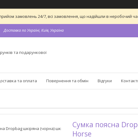
 на прийом замовлень 24/7, всі замовлення, що надійшли в неробочий 
Доставка по Україні, Київ, Україна
рунків та подарункової
оставка та оплата
Повернення та обмін
Відгуки
Контакт
Сумка поясна Drop
Horse