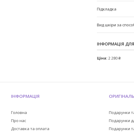
Підкладка
Вид шкіри за спос
ІНФОРМАЦІЯ ДЛ
Ціна:
2 280 ₴
ІНФОРМАЦІЯ
ОРИГІНАЛ
Головна
Подарунки т
Про нас
Подарунки дл
Доставка та оплата
Подарунки та