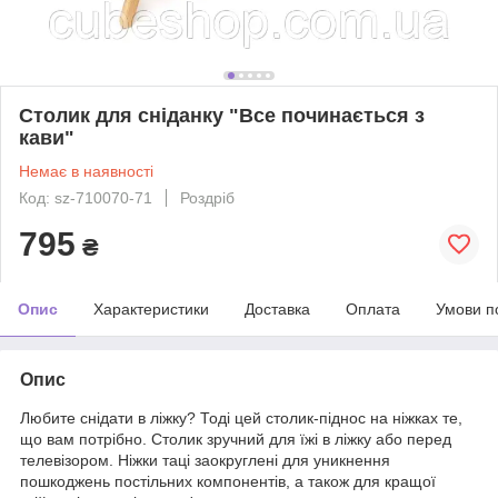
Столик для сніданку "Все починається з
кави"
Немає в наявності
Код: sz-710070-71
Роздріб
795
₴
Опис
Характеристики
Доставка
Оплата
Умови п
Опис
Любите снідати в ліжку? Тоді цей столик-піднос на ніжках те,
що вам потрібно. Столик зручний для їжі в ліжку або перед
телевізором. Ніжки таці заокруглені для уникнення
пошкоджень постільних компонентів, а також для кращої