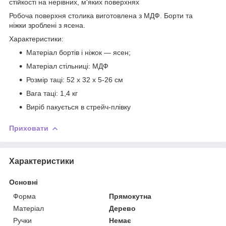
стійкості на нерівних, м'яких поверхнях
Робоча поверхня столика виготовлена з МДФ. Борти та
ніжки зроблені з ясена.
Характеристики:
Матеріал бортів і ніжок — ясен;
Матеріал стільниці: МДФ
Розмір таці: 52 х 32 х 5-26 см
Вага таці: 1,4 кг
Виріб пакується в стрейч-плівку
Приховати
Характеристики
Основні
Форма
Прямокутна
Матеріал
Дерево
Ручки
Немає