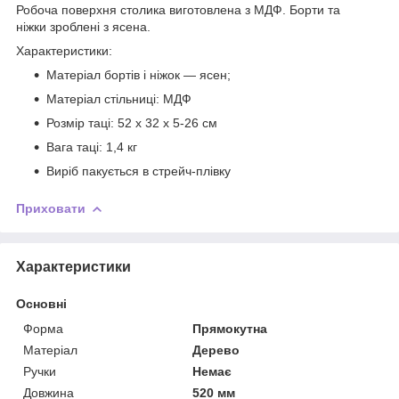
Робоча поверхня столика виготовлена з МДФ. Борти та
ніжки зроблені з ясена.
Характеристики:
Матеріал бортів і ніжок — ясен;
Матеріал стільниці: МДФ
Розмір таці: 52 х 32 х 5-26 см
Вага таці: 1,4 кг
Виріб пакується в стрейч-плівку
Приховати
Характеристики
Основні
Форма
Прямокутна
Матеріал
Дерево
Ручки
Немає
Довжина
520 мм