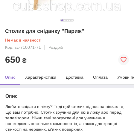
Столик для сніданку "Париж"
Немає в наявності
Код: sz-710071-71
Роздріб
650
₴
Опис
Характеристики
Доставка
Оплата
Умови п
Опис
Любите снідати в ліжку? Тоді цей столик-піднос на ніжках те,
що вам потрібно. Столик зручний для їжі в ліжку або перед
телевізором. Ніжки таці заокруглені для уникнення
пошкоджень постільних компонентів, а також для кращої
стійкості на нерівних, м'яких поверхнях