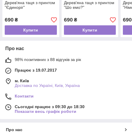
Дерев'яна таця з принтом
Дерев'яна таця з принтом
Дере
"Єдиноріг"
"Шо емо?"
"Нім
690
690
690
₴
₴
Купити
Купити
Про нас
98% позитивних з 88 відгуків за рік
Працює з 19.07.2017
м. Київ
Доставка по Україні, Київ, Україна
Контакти
Сьогодні працює з 09:30 до 18:30
Показати весь графік роботи
Про нас