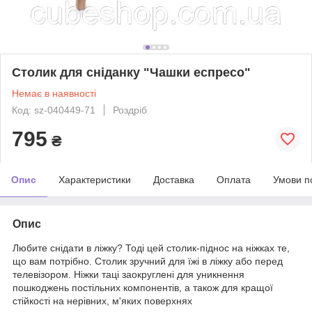
Столик для сніданку "Чашки еспресо"
Немає в наявності
Код: sz-040449-71
Роздріб
795
₴
Опис
Характеристики
Доставка
Оплата
Умови п
Опис
Любите снідати в ліжку? Тоді цей столик-піднос на ніжках те,
що вам потрібно. Столик зручний для їжі в ліжку або перед
телевізором. Ніжки таці заокруглені для уникнення
пошкоджень постільних компонентів, а також для кращої
стійкості на нерівних, м'яких поверхнях