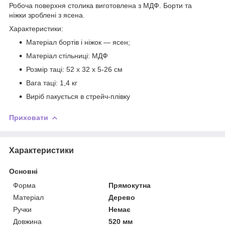
Робоча поверхня столика виготовлена з МДФ. Борти та
ніжки зроблені з ясена.
Характеристики:
Матеріал бортів і ніжок — ясен;
Матеріал стільниці: МДФ
Розмір таці: 52 х 32 х 5-26 см
Вага таці: 1,4 кг
Виріб пакується в стрейч-плівку
Приховати
Характеристики
Основні
Форма
Прямокутна
Матеріал
Дерево
Ручки
Немає
Довжина
520 мм