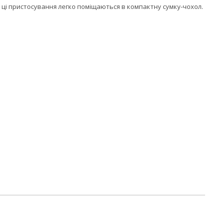
і ці пристосування легко поміщаються в компактну сумку-чохол.