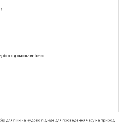
71
днів
за домовленістю
бір для пікніка чудово підійде для проведення часу на природі