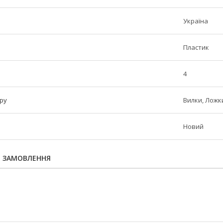
Україна
Пластик
4
ру
Вилки, Ложки
Новий
Я ЗАМОВЛЕННЯ