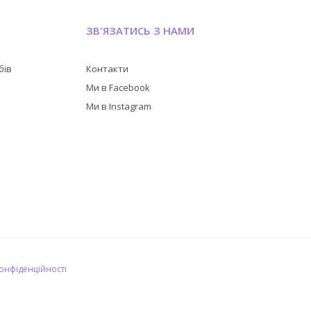
ЗВ'ЯЗАТИСЬ З НАМИ
бів
Контакти
в
Ми в Facebook
Ми в Instagram
конфіденційності