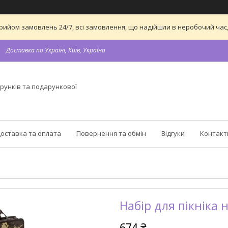
а прийом замовлень 24/7, всі замовлення, що надійшли в неробочий ч
Доставка по Україні, Київ, Україна
рунків та подарункової
оставка та оплата
Повернення та обмін
Відгуки
Контакт
Набір для пікніка 
674 ₴