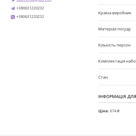
+380631220232
Країна виробник
+380631220232
Матеріал посуду
Кількість персон
Комплектація набо
Стан
ІНФОРМАЦІЯ ДЛ
Ціна:
674 ₴