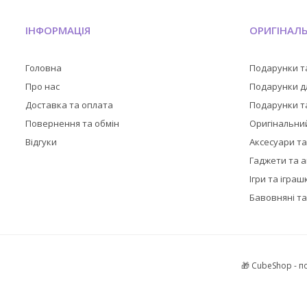
ІНФОРМАЦІЯ
ОРИГІНАЛ
Головна
Подарунки т
Про нас
Подарунки дл
Доставка та оплата
Подарунки та
Повернення та обмін
Оригінальни
Відгуки
Аксесуари т
Гаджети та 
Ігри та іграш
Бавовняні та