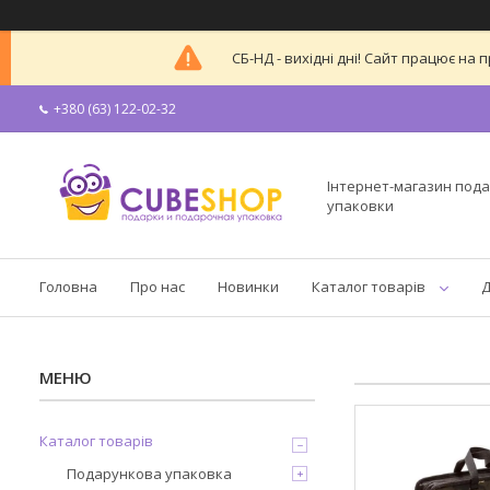
СБ-НД - вихідні дні! Сайт працює н
+380 (63) 122-02-32
Інтернет-магазин пода
упаковки
Головна
Про нас
Новинки
Каталог товарів
Д
Каталог товарів
Подарункова упаковка