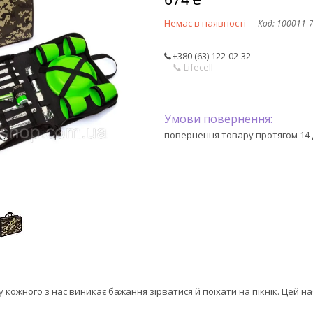
Немає в наявності
Код:
100011-
+380 (63) 122-02-32
📞 Lifecell
повернення товару протягом 14 
у кожного з нас виникає бажання зірватися й поїхати на пікнік. Цей на