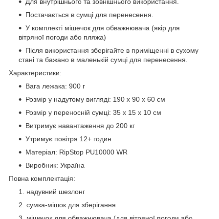
Для внутрішнього та зовнішнього використання.
Постачається в сумці для перенесення.
У комплекті мішечок для обважнювача (якір для
вітряної погоди або пляжа)
Після використання зберігайте в приміщенні в сухому
стані та бажано в маленькій сумці для перенесення.
Характеристики:
Вага лежака: 900 г
Розмір у надутому вигляді: 190 х 90 х 60 см
Розмір у переносній сумці: 35 х 15 х 10 см
Витримує навантаження до 200 кг
Утримує повітря 12+ годин
Матеріал: RipStop PU10000 WR
Виробник: Україна
Повна комплектація:
надувний шезлонг
сумка-мішок для зберігання
мішечок для обважнювача (для вітряної погоди або