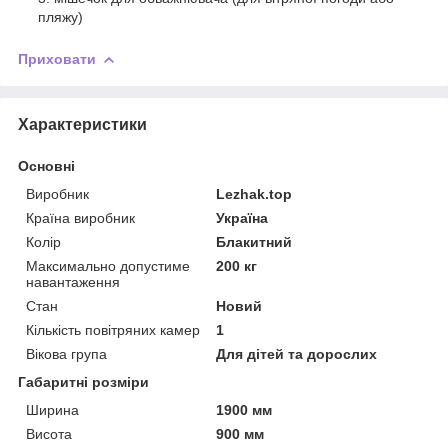
пляжу)
Приховати
Характеристики
Основні
Виробник
Lezhak.top
Країна виробник
Україна
Колір
Блакитний
Максимально допустиме
200 кг
навантаження
Стан
Новий
Кількість повітряних камер
1
Вікова група
Для дітей та дорослих
Габаритні розміри
Ширина
1900 мм
Висота
900 мм