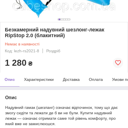
Безкамерний надувний шезлонг-лежак
RipStop 2.0 (блакитний)
Немає в наявності
Код: lezh-rs2021-8
Роздріб
1 280
₴
Опис
Характеристики
Доставка
Оплата
Умови п
Опис
Надувний гамак (шезланг) означає відпочинок, тому що дає
змогу сидіти та лежати де б ви не були. Купити надувний
лежак — означає отримати саме той рівень комфорту, про
який вже не замислюєшся.