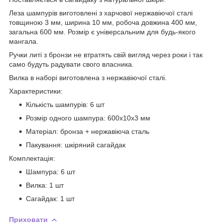
Леза шампурів виготовлені з харчової нержавіючої сталі
товщиною 3 мм, ширина 10 мм, робоча довжина 400 мм,
загальна 600 мм. Розмір є універсальним для будь-якого
мангала.
Ручки литі з бронзи не втратять свій вигляд через роки і так
само будуть радувати свого власника.
Вилка в наборі виготовлена з нержавіючої сталі.
Характеристики:
Кількість шампурів: 6 шт
Розмір одного шампура: 600х10х3 мм
Матеріал: бронза + нержавіюча сталь
Пакування: шкіряний сагайдак
Комплектація:
Шампура: 6 шт
Вилка: 1 шт
Сагайдак: 1 шт
Приховати