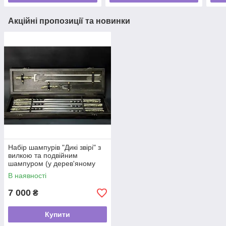
Акційні пропозиції та новинки
Набір шампурів "Дикі звірі" з
вилкою та подвійним
шампуром (у дерев'яному
кейсі)
В наявності
7 000
₴
Купити