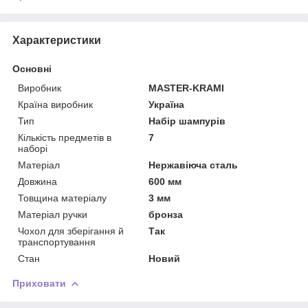
Характеристики
Основні
Виробник
MASTER-KRAMI
Країна виробник
Україна
Тип
Набір шампурів
Кількість предметів в
7
наборі
Матеріал
Нержавіюча сталь
Довжина
600 мм
Товщина матеріалу
3 мм
Матеріал ручки
бронза
Чохол для зберігання й
Так
транспортування
Стан
Новий
Приховати