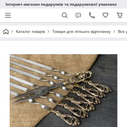
Інтернет-магазин подарунків та подарункової упаковки
Каталог товарів
Товари для літнього відпочинку
Все 