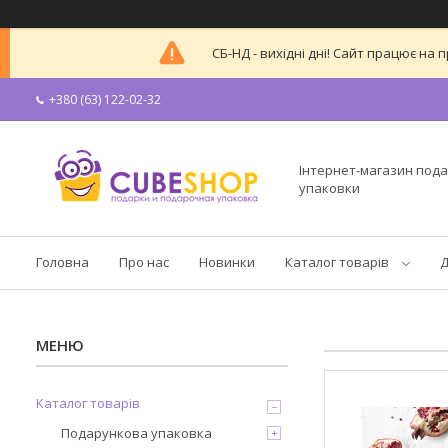
СБ-НД - вихідні дні! Сайт працює н
+380 (63) 122-02-32
Інтернет-магазин пода
упаковки
Головна
Про нас
Новинки
Каталог товарів
Д
Каталог товарів
Подарункова упаковка