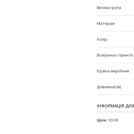
Вікова група
Матеріал
Колір
Візерунки і принти
Країна виробник
Довжина(см)
ІНФОРМАЦІЯ ДЛ
Ціна:
650 ₴