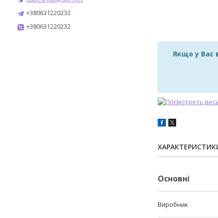
+380631220232
+380631220232
Якщо у Вас 
ХАРАКТЕРИСТИК
Основні
Виробник