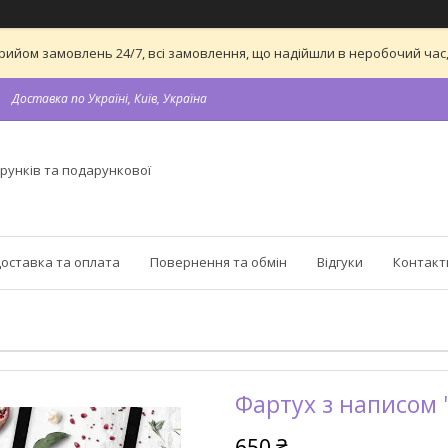
а прийом замовлень 24/7, всі замовлення, що надійшли в неробочий ч
Доставка по Україні, Київ, Україна
рунків та подарункової
оставка та оплата
Повернення та обмін
Відгуки
Контакт
Фартух з написом 
650 ₴