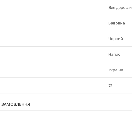
Для доросли
Бавовна
Чорний
Напис
Україна
75
Я ЗАМОВЛЕННЯ