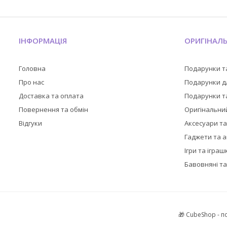
ІНФОРМАЦІЯ
ОРИГІНАЛ
Головна
Подарунки т
Про нас
Подарунки дл
Доставка та оплата
Подарунки та
Повернення та обмін
Оригінальни
Відгуки
Аксесуари т
Гаджети та 
Ігри та іграш
Бавовняні та