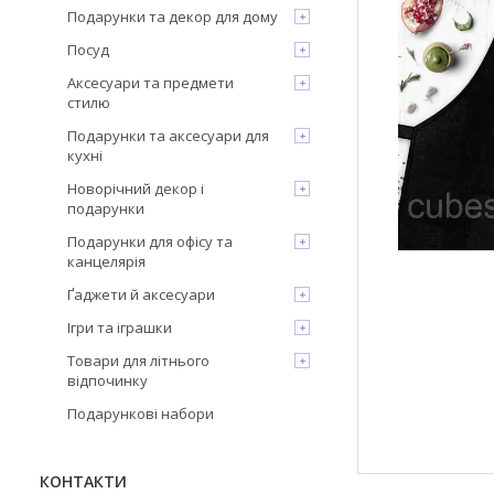
Подарунки та декор для дому
Посуд
Аксесуари та предмети
стилю
Подарунки та аксесуари для
кухні
Новорічний декор і
подарунки
Подарунки для офісу та
канцелярія
Ґаджети й аксесуари
Ігри та іграшки
Товари для літнього
відпочинку
Подарункові набори
КОНТАКТИ