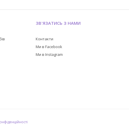
ЗВ'ЯЗАТИСЬ З НАМИ
бів
Контакти
в
Ми в Facebook
Ми в Instagram
конфіденційності