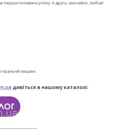
е перша половина успіху. А друга, звичайно, любов!
 пральній машині.
m.ua
дивіться в нашому каталозі:
_____________________