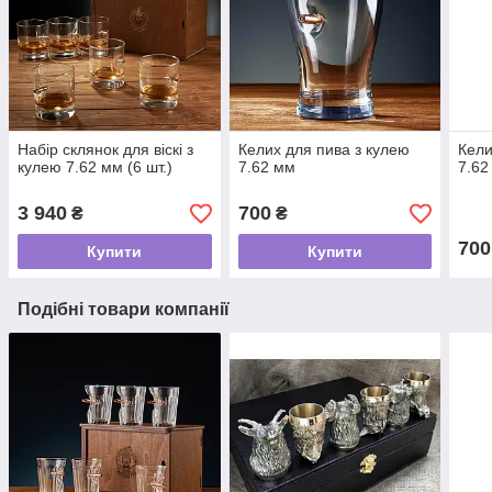
Набір склянок для віскі з
Келих для пива з кулею
Кели
кулею 7.62 мм (6 шт.)
7.62 мм
7.62
3 940
700
₴
₴
700
Купити
Купити
Подібні товари компанії