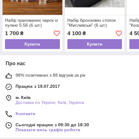
Набір гранованих чарок із
Набір бронзових стопок
Набі
пулею 5.56 (6 шт.)
"Мисливські" (6 шт.)
"Коз
1 700
4 100
4 5
₴
₴
Купити
Купити
Про нас
98% позитивних з 88 відгуків за рік
Працює з 19.07.2017
м. Київ
Доставка по Україні, Київ, Україна
Контакти
Сьогодні працює з 09:30 до 18:30
Показати весь графік роботи