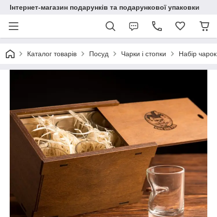
Інтернет-магазин подарунків та подарункової упаковки
Каталог товарів
Посуд
Чарки і стопки
Набір чарок 