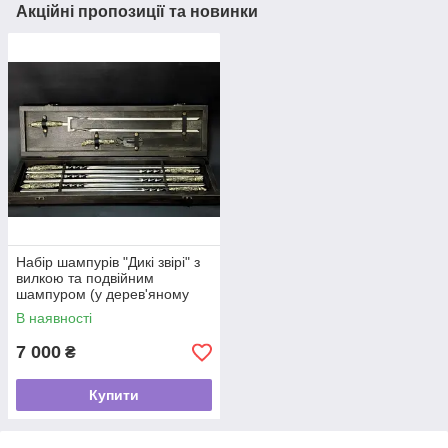
Акційні пропозиції та новинки
Набір шампурів "Дикі звірі" з
вилкою та подвійним
шампуром (у дерев'яному
кейсі)
В наявності
7 000
₴
Купити