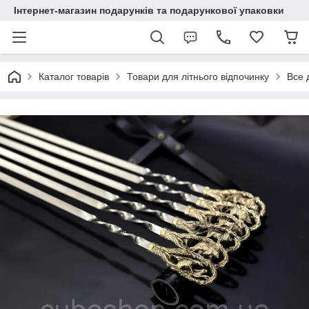
Інтернет-магазин подарунків та подарункової упаковки
Каталог товарів
Товари для літнього відпочинку
Все 