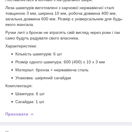
Леза шампурів виготовлені з харчової нержавіючої сталі
товщиною 3 мм, ширина 10 мм, робоча довжина 400 мм,
загальна довжина 600 мм. Розмір є універсальним для будь-
якого мангала.
Ручки литі з бронзи не втратять свій вигляд через роки і так
само будуть радувати свого власника.
Характеристики:
Кількість шампурів: 6 шт
Розмір одного шампура: 600 (400) х 10 х 3 мм
Матеріал: бронза + нержавіюча сталь
Упаковка: шкіряний сагайдак
Комплектація:
Шампура: 6 шт
Сагайдак: 1 шт
Приховати