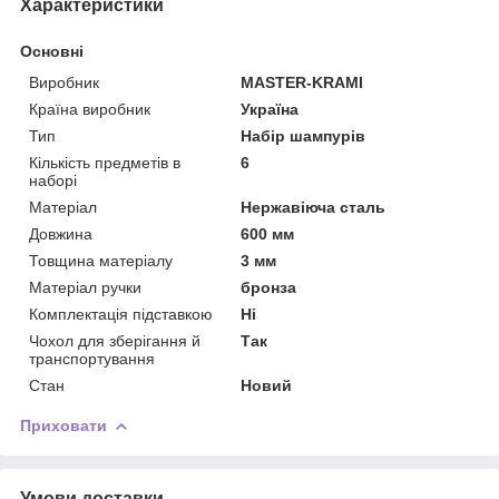
Характеристики
Основні
Виробник
MASTER-KRAMI
Країна виробник
Україна
Тип
Набір шампурів
Кількість предметів в
6
наборі
Матеріал
Нержавіюча сталь
Довжина
600 мм
Товщина матеріалу
3 мм
Матеріал ручки
бронза
Комплектація підставкою
Ні
Чохол для зберігання й
Так
транспортування
Стан
Новий
Приховати
Умови доставки