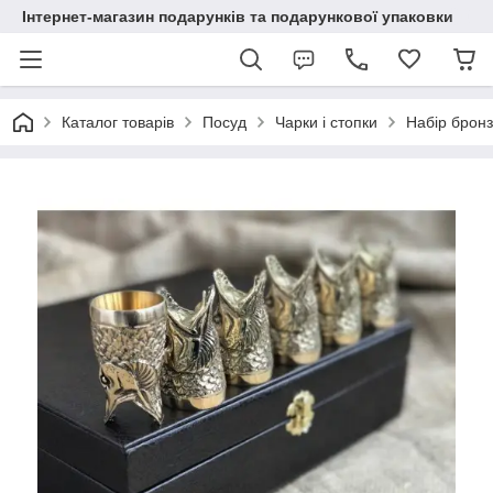
Інтернет-магазин подарунків та подарункової упаковки
Каталог товарів
Посуд
Чарки і стопки
Набір бронз