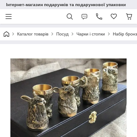
Інтернет-магазин подарунків та подарункової упаковки
Каталог товарів
Посуд
Чарки і стопки
Набір бронз