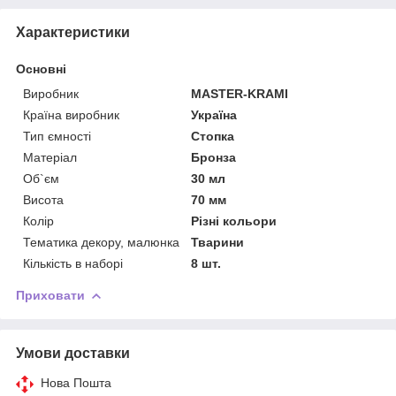
Характеристики
Основні
Виробник
MASTER-KRAMI
Країна виробник
Україна
Тип ємності
Стопка
Матеріал
Бронза
Об`єм
30 мл
Висота
70 мм
Колір
Різні кольори
Тематика декору, малюнка
Тварини
Кількість в наборі
8 шт.
Приховати
Умови доставки
Нова Пошта