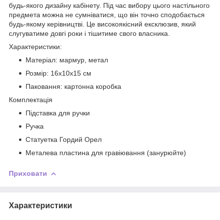
будь-якого дизайну кабінету. Під час вибору цього настільного
предмета можна не сумніватися, що він точно сподобається
будь-якому керівництві. Це високоякісний ексклюзив, який
слугуватиме довгі роки і тішитиме свого власника.
Характеристики:
Матеріал: мармур, метал
Розмір: 16х10х15 см
Паковання: картонна коробка
Комплектація
Підставка для ручки
Ручка
Статуетка Гордий Орел
Металева пластина для гравіювання (занурюйте)
Приховати
Характеристики