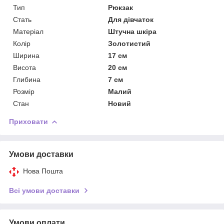
Тип
Рюкзак
Стать
Для дівчаток
Матеріал
Штучна шкіра
Колір
Золотистий
Ширина
17 см
Висота
20 см
Глибина
7 см
Розмір
Малий
Стан
Новий
Приховати
Умови доставки
Нова Пошта
Всі умови доставки
Умови оплати