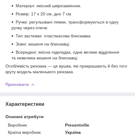
Матеріал: якісний шкірозамінник.
Розмір: 17 х 20 см, дно 7 см.
Ручки: регульовані лямки, трансформуються в одну
ручку через плече.
Тип застежки: пластмасова блискавка.
Зовні: кишеня на блискавці.
Всередині: якісна підкладка, одне велике відділення
та невелика кишеня на блискавці.
Особливість рюкзака — це вушка, які прикрашають й без того
круту модель маленького рюкзака.
Приховати
Характеристики
Основні атрибути
Виробник
Presentville
Країна виробник
Україна