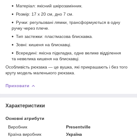
Матеріал: якісний шкірозамінник.
Розмір: 17 х 20 см, дно 7 см.
Ручки: регульовані лямки, трансформуються в одну
ручку через плече.
Тип застежки: пластмасова блискавка.
Зовні: кишеня на блискавці.
Всередині: якісна підкладка, одне велике відділення
та невелика кишеня на блискавці.
Особливість рюкзака — це вушка, які прикрашають і без того
круту модель маленького рюкзака.
Приховати
Характеристики
Основні атрибути
Виробник
Presentville
Країна виробник
Україна