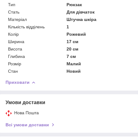
Тип
Рюкзак
Стать
Для дівчаток
Матеріал
Штучна шкіра
Кількість відділень
1
Колір
Рожевий
Ширина
17 см
Висота
20 см
Глибина
7 см
Розмір
Малий
Стан
Новий
Приховати
Умови доставки
Нова Пошта
Всі умови доставки