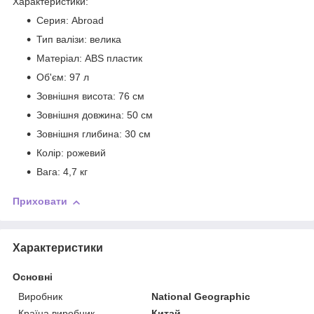
Характеристики:
Серия: Abroad
Тип валізи: велика
Матеріал: ABS пластик
Об'єм: 97 л
Зовнішня висота: 76 см
Зовнішня довжина: 50 см
Зовнішня глибина: 30 см
Колір: рожевий
Вага: 4,7 кг
Приховати
Характеристики
Основні
Виробник
National Geographic
Країна виробник
Китай