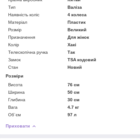
Тип
Валіза
Наявність коліс
4 колеса
Матеріал
Пластик
Розмір
Великий
Призначення
Для жінок
Колір
Хакі
Телескопічна ручка
Так
Замок
TSA кодовий
Стан
Новий
Розміри
Висота
76 см
Ширина
50 см
Глибина
30 см
Вага
4.7 кг
Об`єм
97 л
Приховати