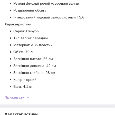
Ремені фіксації речей усередині валізи
Розширення обсягу
Інтегрований кодовий замок системи TSA
Характеристики:
Серия: Canyon
Тип валізи: середній
Матеріал: ABS пластик
Об'єм: 70 л
Зовнішня висота: 66 см
Зовнішня довжина: 42 см
Зовнішня глибина: 28 см
Колір: чорний
Вага: 4,1 кг
Приховати
Характеристики