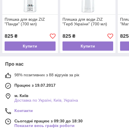
Пляшка для води ZIZ
Пляшка для води ZIZ
Пляш
"Панди" (700 мл)
"Герб України" (700 мл)
"Маг
825
825
825
₴
₴
Купити
Купити
Про нас
98% позитивних з 88 відгуків за рік
Працює з 19.07.2017
м. Київ
Доставка по Україні, Київ, Україна
Контакти
Сьогодні працює з 09:30 до 18:30
Показати весь графік роботи