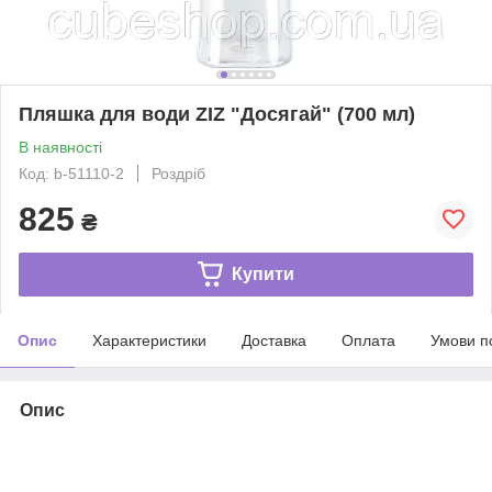
Пляшка для води ZIZ "Досягай" (700 мл)
В наявності
Код: b-51110-2
Роздріб
825
₴
Купити
Опис
Характеристики
Доставка
Оплата
Умови п
Опис