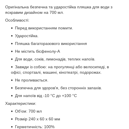
Оригінальна безпечна та ударостійка пляшка для води з
яскравим дизайном на 700 мл.
Особливості:
Перед використанням помити.
Ударостійка.
Пляшка багаторазового використання
Не містить бісфенолу-А
Для води, соків, лимонадів, теплих напоїв.
Завжди із собою: на прогулянці або велосипеді, в
офісі, спортзалі, машині, кінотеатрі, подорожах.
Не проливається.
Безпечна для здоров'я, без сторонніх запахів.
Для напоїв від -10 °C до +100 °C
Характеристики:
Об'єм: 700 мл
Розмір 240 x 60 x 60 мм
Герметичність: 100%