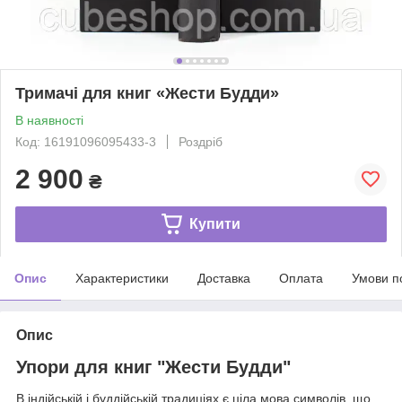
Тримачі для книг «Жести Будди»
В наявності
Код: 16191096095433-3
Роздріб
2 900
₴
Купити
Опис
Характеристики
Доставка
Оплата
Умови п
Опис
Упори для книг "Жести Будди"
В індійській і буддійській традиціях є ціла мова символів, що