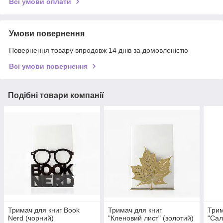
Всі умови оплати
Умови повернення
Повернення товару впродовж 14 днів за домовленістю
Всі умови повернення
Подібні товари компанії
Тримач для книг Book
Тримач для книг
Трим
Nerd (чорний)
"Кленовий лист" (золотий)
"Сал