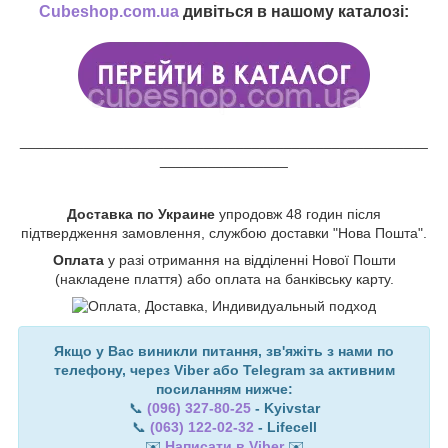
Cubeshop.com.ua
дивіться в нашому каталозі:
___________________________________________________
________________
Доставка по Украине
упродовж 48 годин після
підтвердження замовлення, службою доставки "Нова Пошта".
Оплата
у разі отримання на відділенні Нової Пошти
(накладене плаття) або оплата на банківську карту.
Якщо у Вас виникли питання, зв'яжіть з нами по
телефону, через Viber або Telegram за активним
посиланням нижче:
📞
(096) 327-80-25
- Kyivstar
📞
(063) 122-02-32
- Lifecell
✉️
Написати в Viber
✉️