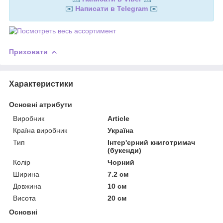
✉️
Написати в Telegram
✉️
Приховати
Характеристики
Основні атрибути
Виробник
Article
Країна виробник
Україна
Тип
Інтер'єрний книготримач
(букенди)
Колір
Чорний
Ширина
7.2 см
Довжина
10 см
Висота
20 см
Основні