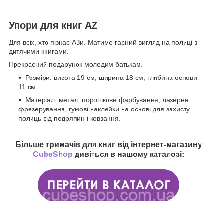
Упори для книг AZ
Для всіх, хто пізнає АЗи. Матиме гарний вигляд на полиці з
дитячими книгами.
Прекрасний подарунок молодим батькам.
Розміри: висота 19 см, ширина 18 см, глибина основи
11 см.
Матеріал: метал, порошкове фарбування, лазерне
фрезерування, гумові наклейки на основі для захисту
полиць від подряпин і ковзання.
Більше тримачів для книг від інтернет-магазину
CubeShop
дивіться в нашому каталозі: