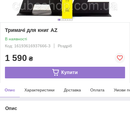
Тримачі для книг AZ
В наявності
Код: 16193616937666-3
Роздріб
1 590
₴
Купити
Опис
Характеристики
Доставка
Оплата
Умови п
Опис