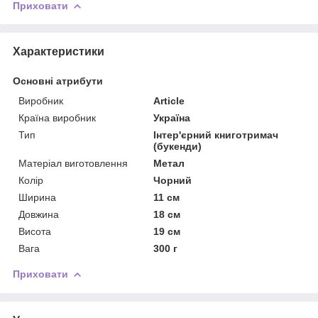
Приховати
Характеристики
Основні атрибути
Виробник
Article
Країна виробник
Україна
Тип
Інтер'єрний книготримач
(букенди)
Матеріал виготовлення
Метал
Колір
Чорний
Ширина
11 см
Довжина
18 см
Висота
19 см
Вага
300 г
Приховати