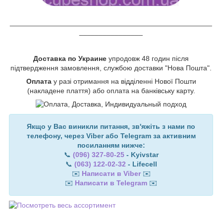
___________________________________________________
________________
Доставка по Украине
упродовж 48 годин після
підтвердження замовлення, службою доставки "Нова Пошта".
Оплата
у разі отримання на відділенні Нової Пошти
(накладене плаття) або оплата на банківську карту.
Якщо у Вас виникли питання, зв'яжіть з нами по
телефону, через Viber або Telegram за активним
посиланням нижче:
📞
(096) 327-80-25
- Kyivstar
📞
(063) 122-02-32
- Lifecell
✉️
Написати в Viber
✉️
✉️
Написати в Telegram
✉️