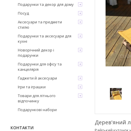
Подарунки та декор для дому
Посуд
Аксесуари та предмети
стилю
Подарунки та аксесуари для
кухні
Новорічний декор і
подарунки
Подарунки для офісу та
канцелярія
Ґаджети й аксесуари
Ігри та іграшки
Товари для літнього
відпочинку
Подарункові набори
Дерев'яний л
КОНТАКТИ
Райський куточок 