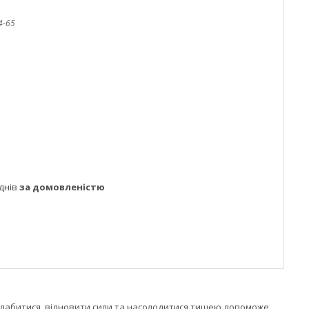
4-65
днів
за домовленістю
слабитися, відновити сили та насолодитися тишею допоможе