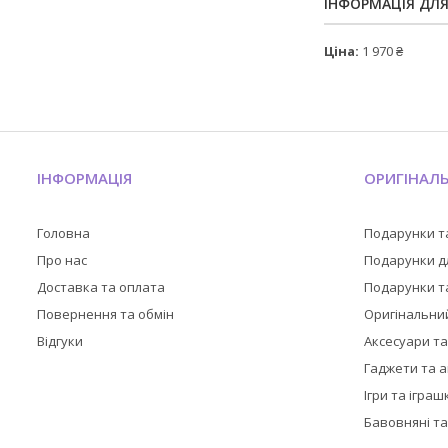
ІНФОРМАЦІЯ ДЛ
Ціна:
1 970 ₴
ІНФОРМАЦІЯ
ОРИГІНАЛ
Головна
Подарунки т
Про нас
Подарунки дл
Доставка та оплата
Подарунки та
Повернення та обмін
Оригінальни
Відгуки
Аксесуари т
Гаджети та 
Ігри та іграш
Бавовняні та