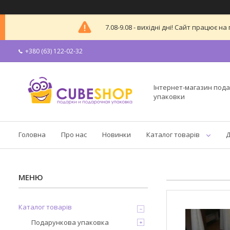
7.08-9.08 - вихідні дні! Сайт працює
+380 (63) 122-02-32
Інтернет-магазин пода
упаковки
Головна
Про нас
Новинки
Каталог товарів
Д
Каталог товарів
Подарункова упаковка