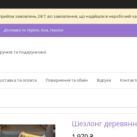
 на прийом замовлень 24/7, всі замовлення, що надійшли в неробочий 
Доставка по Україні, Київ, Україна
рунків та подарункової
оставка та оплата
Повернення та обмін
Відгуки
Контакт
Шезлонг деревянны
1 970 ₴