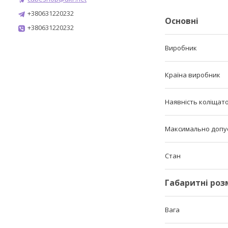
+380631220232
Основні
+380631220232
Виробник
Країна виробник
Наявність коліщат
Максимально допу
Стан
Габаритні роз
Вага