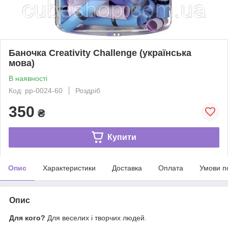
Баночка Creativity Challenge (українська
мова)
В наявності
Код: pp-0024-60
Роздріб
350
₴
Купити
Опис
Характеристики
Доставка
Оплата
Умови п
Опис
Для кого?
Для веселих і творчих людей.